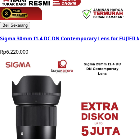
Beli Sekarang
Sigma 30mm f1.4 DC DN Contemporary Lens for FUJIFIL
Rp6.220.000