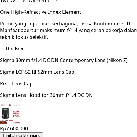
Two Aspherical Elements
One High-Refractive Index Element
Prime yang cepat dan serbaguna, Lensa Kontemporer DC D
Manfaat apertur maksimum f/1.4 yang cerah bekerja dala
teknik fokus selektif.
In the Box
Sigma 30mm f/1.4 DC DN Contemporary Lens (Nikon Z)
Sigma LCF-52 III 52mm Lens Cap
Rear Lens Cap
Sigma Lens Hood for 30mm f/1.4 DC DN
Rp7.660.000
Tambah ke keranjang