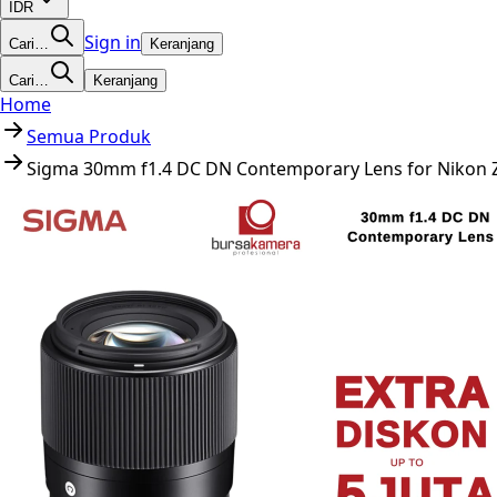
IDR
Sign in
Cari…
Keranjang
Cari…
Keranjang
Home
Semua Produk
Sigma 30mm f1.4 DC DN Contemporary Lens for Nikon