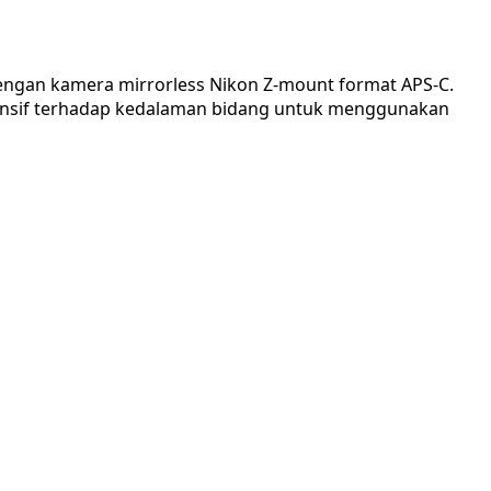
engan kamera mirrorless Nikon Z-mount format APS-C.
tensif terhadap kedalaman bidang untuk menggunakan