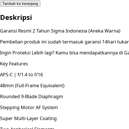
Tambah ke keranjang
Deskripsi
Garansi Resmi 2 Tahun Sigma Indonesia (Aneka Warna)
Pembelian produk ini sudah termasuk garansi 14hari tuk
Ingin Proteksi Lebih lagi? Kamu bisa mendapatkannya di Ga
Key Features
APS-C | f/1.4 to f/16
48mm (Full-Frame Equivalent)
Rounded 9-Blade Diaphragm
Stepping Motor AF System
Super Multi-Layer Coating