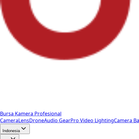
Bursa Kamera Profesional
Camera
Lens
Drone
Audio Gear
Pro Video
Lighting
Camera Ba
Indonesia