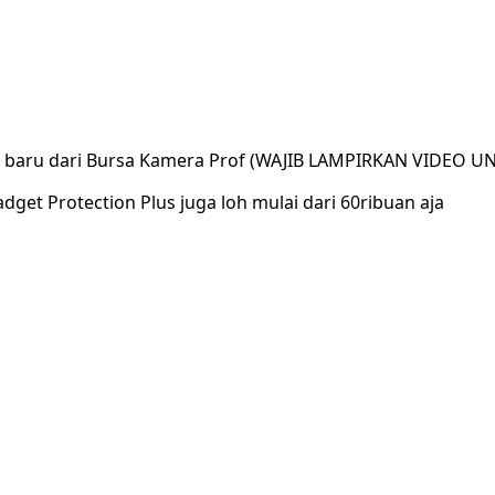
ar baru dari Bursa Kamera Prof (WAJIB LAMPIRKAN VIDEO U
dget Protection Plus juga loh mulai dari 60ribuan aja