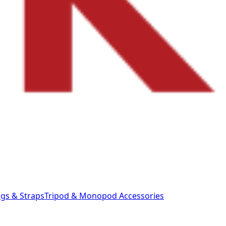
gs & Straps
Tripod & Monopod
Accessories