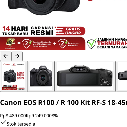
Canon EOS R100 / R 100 Kit RF-S 18-
Rp8.489.000
Rp9.249.000
8
%
Stok tersedia