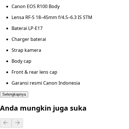
Canon EOS R100 Body
Lensa RF-S 18–45mm f/4.5–6.3 IS STM
Baterai LP-E17
Charger baterai
Strap kamera
Body cap
Front & rear lens cap
Garansi resmi Canon Indonesia
Selengkapnya
Anda mungkin juga suka