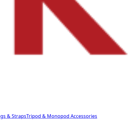
gs & Straps
Tripod & Monopod
Accessories