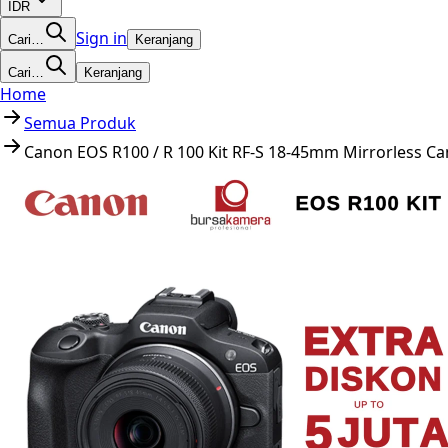
IDR
Sign in
Cari…
Keranjang
Cari…
Keranjang
Home
Semua Produk
Canon EOS R100 / R 100 Kit RF-S 18-45mm Mirrorless C