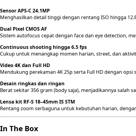
Sensor APS-C 24.1MP
Menghasilkan detail tinggi dengan rentang ISO hingga 12.8
Dual Pixel CMOS AF
Sistem autofocus cepat dengan face dan eye detection, m
Continuous shooting hingga 6.5 fps
Cukup untuk menangkap momen harian, street, dan aktivit
Video 4K dan Full HD
Mendukung perekaman 4K 25p serta Full HD dengan opsi s
Desain ringkas dan ringan
Berat sekitar 356 gram (body saja), menjadikannya salah s
Lensa kit RF-S 18–45mm IS STM
Rentang zoom serbaguna untuk kebutuhan harian, dengan sta
In The Box