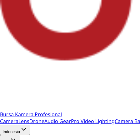
Bursa Kamera Profesional
Camera
Lens
Drone
Audio Gear
Pro Video
Lighting
Camera Ba
Indonesia