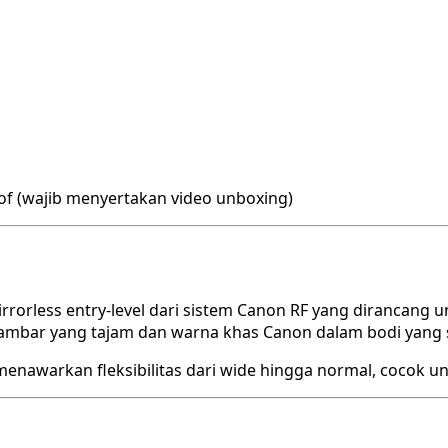
rof (wajib menyertakan video unboxing)
rorless entry-level dari sistem Canon RF yang dirancang
gambar yang tajam dan warna khas Canon dalam bodi yang 
 menawarkan fleksibilitas dari wide hingga normal, cocok u