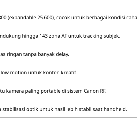
00 (expandable 25.600), cocok untuk berbagai kondisi caha
endukung hingga 143 zona AF untuk tracking subjek.
as ringan tanpa banyak delay.
low motion untuk konten kreatif.
atu kamera paling portable di sistem Canon RF.
bilisasi optik untuk hasil lebih stabil saat handheld.