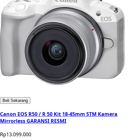
Beli Sekarang
Canon EOS R50 / R 50 Kit 18-45mm STM Kamera
Mirrorless GARANSI RESMI
Rp13.099.000