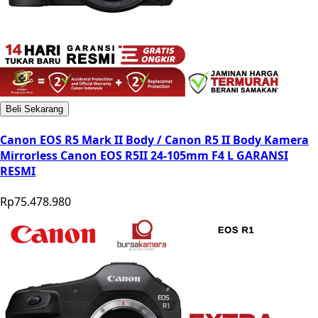
Beli Sekarang
Canon EOS R5 Mark II Body / Canon R5 II Body Kamera
Mirrorless Canon EOS R5II 24-105mm F4 L GARANSI
RESMI
Rp75.478.980