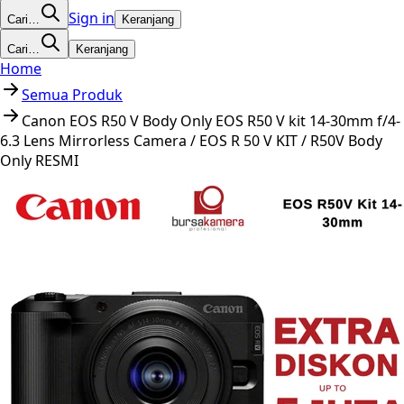
Sign in
Cari…
Keranjang
Cari…
Keranjang
Home
Semua Produk
Canon EOS R50 V Body Only EOS R50 V kit 14-30mm f/4-
6.3 Lens Mirrorless Camera / EOS R 50 V KIT / R50V Body
Only RESMI