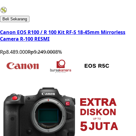
Beli Sekarang
Canon EOS R100 / R 100 Kit RF-S 18-45mm Mirrorless
Camera R-100 RESMI
Rp8.489.000
Rp9.249.000
8
%