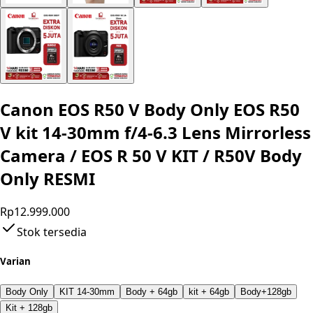
Canon EOS R50 V Body Only EOS R50
V kit 14-30mm f/4-6.3 Lens Mirrorless
Camera / EOS R 50 V KIT / R50V Body
Only RESMI
Rp12.999.000
Stok tersedia
Varian
Body Only
KIT 14-30mm
Body + 64gb
kit + 64gb
Body+128gb
Kit + 128gb