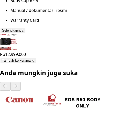
Body Cap RF-5
Manual / dokumentasi resmi
Warranty Card
Selengkapnya
Rp12.999.000
Tambah ke keranjang
Anda mungkin juga suka