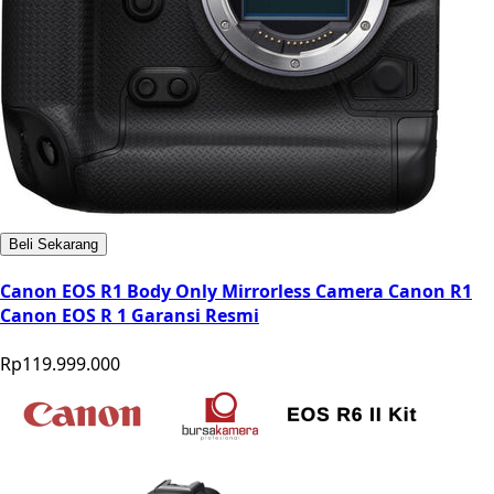
Beli Sekarang
Canon EOS R1 Body Only Mirrorless Camera Canon R1
Canon EOS R 1 Garansi Resmi
Rp119.999.000