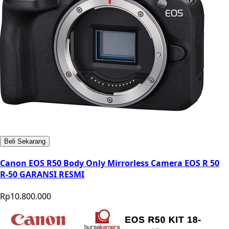
Beli Sekarang
Canon EOS R50 Body Only Mirrorless Camera EOS R 50
R-50 GARANSI RESMI
Rp10.800.000