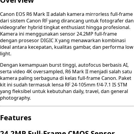
Canon EOS R6 Mark II adalah kamera mirrorless full-frame
dari sistem Canon RF yang dirancang untuk fotografer dan
videografer hybrid tingkat enthusiast hingga profesional.
Kamera ini menggunakan sensor 24.2MP full-frame
dengan prosesor DIGIC X yang menawarkan kombinasi
ideal antara kecepatan, kualitas gambar, dan performa low
light.
Dengan kemampuan burst tinggi, autofocus berbasis AI,
serta video 4K oversampled, R6 Mark II menjadi salah satu
kamera paling serbaguna di kelas full-frame Canon. Paket
kit ini sudah termasuk lensa RF 24-105mm f/4-7.1 IS STM
yang fleksibel untuk kebutuhan daily, travel, dan general
photography.
Features
24.2MP Full-Frame CMOS Sensor