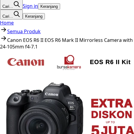
Sign in
Cari…
Keranjang
Cari…
Keranjang
Home
Semua Produk
Canon EOS R6 II EOS R6 Mark II Mirrorless Camera with
24-105mm f4-7.1