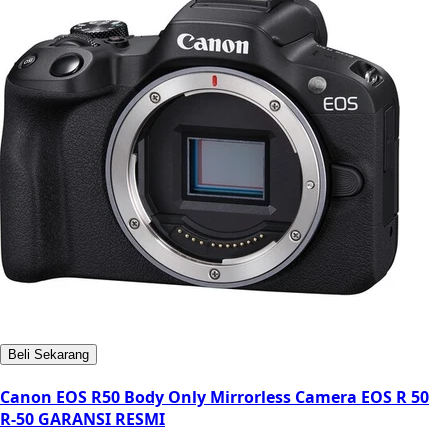
Beli Sekarang
Canon EOS R50 Body Only Mirrorless Camera EOS R 50
R-50 GARANSI RESMI