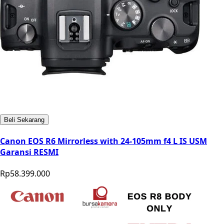
Beli Sekarang
Canon EOS R6 Mirrorless with 24-105mm f4 L IS USM
Garansi RESMI
Rp58.399.000