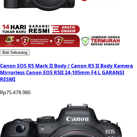
Beli Sekarang
Canon EOS R5 Mark II Body / Canon R5 II Body Kamera
Mirrorless Canon EOS R5II 24-105mm F4 L GARANSI
RESMI
Rp75.478.980