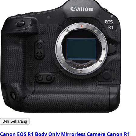
Beli Sekarang
Canon EOS R1 Body Only Mirrorless Camera Canon R1