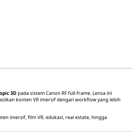
copic 3D
pada sistem Canon RF full-frame. Lensa ini
silkan konten VR imersif dengan workflow yang lebih
 imersif, film VR, edukasi, real estate, hingga