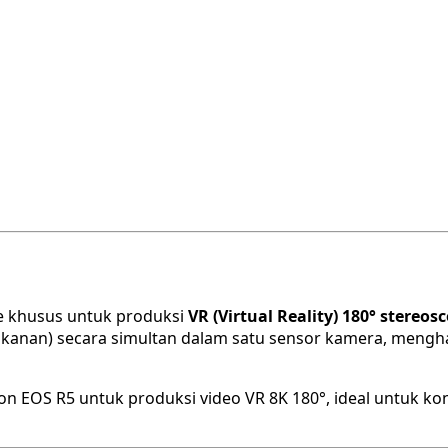
de khusus untuk produksi
VR (Virtual Reality) 180° stereos
 kanan) secara simultan dalam satu sensor kamera, mengha
EOS R5 untuk produksi video VR 8K 180°, ideal untuk konten