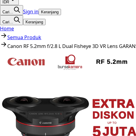
IDR
Sign in
Cari…
Keranjang
Cari…
Keranjang
Home
Semua Produk
Canon RF 5.2mm f/2.8 L Dual Fisheye 3D VR Lens GARAN