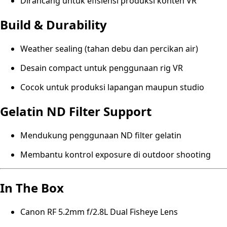
Dirancang untuk efisiensi produksi konten VR
Build & Durability
Weather sealing (tahan debu dan percikan air)
Desain compact untuk penggunaan rig VR
Cocok untuk produksi lapangan maupun studio
Gelatin ND Filter Support
Mendukung penggunaan ND filter gelatin
Membantu kontrol exposure di outdoor shooting
In The Box
Canon RF 5.2mm f/2.8L Dual Fisheye Lens