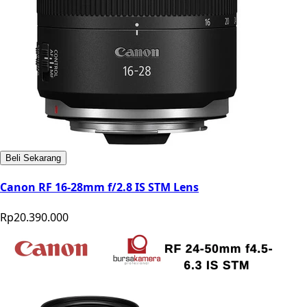
Beli Sekarang
Canon RF 16-28mm f/2.8 IS STM Lens
Rp20.390.000