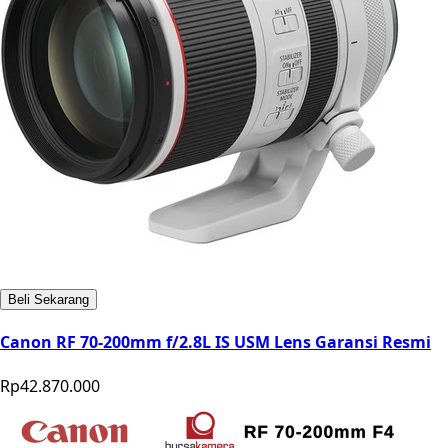
Beli Sekarang
Canon RF 70-200mm f/2.8L IS USM Lens Garansi Resmi
Rp42.870.000