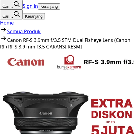
Sign in
Cari…
Keranjang
Cari…
Keranjang
Home
Semua Produk
Canon RF-S 3.9mm f/3.5 STM Dual Fisheye Lens (Canon
RF) RF S 3.9 mm f3.5 GARANSI RESMI