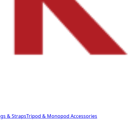
gs & Straps
Tripod & Monopod
Accessories