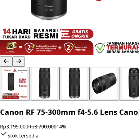
Canon RF 75-300mm f4-5.6 Lens Canon
Rp3.199.000
Rp3.700.000
14
%
Stok tersedia