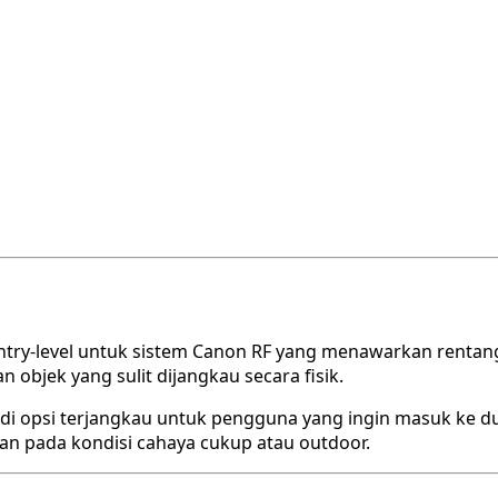
ntry-level untuk sistem Canon RF yang menawarkan rentang
an objek yang sulit dijangkau secara fisik.
di opsi terjangkau untuk pengguna yang ingin masuk ke du
an pada kondisi cahaya cukup atau outdoor.