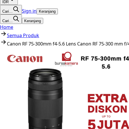
IDR
Sign in
Cari…
Keranjang
Cari…
Keranjang
Home
Semua Produk
Canon RF 75-300mm f4-5.6 Lens Canon RF 75-300 mm f/4