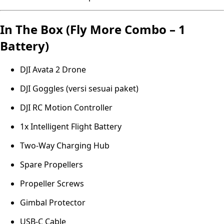
In The Box (Fly More Combo – 1
Battery)
DJI Avata 2 Drone
DJI Goggles (versi sesuai paket)
DJI RC Motion Controller
1x Intelligent Flight Battery
Two-Way Charging Hub
Spare Propellers
Propeller Screws
Gimbal Protector
USB-C Cable