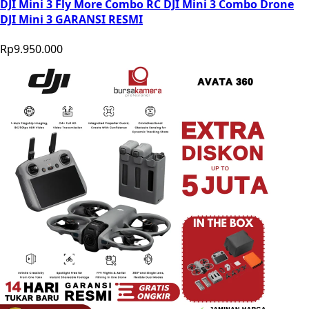
DJI Mini 3 Fly More Combo RC DJI Mini 3 Combo Drone
DJI Mini 3 GARANSI RESMI
Rp9.950.000