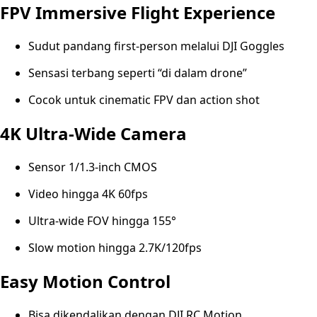
FPV Immersive Flight Experience
Sudut pandang first-person melalui DJI Goggles
Sensasi terbang seperti “di dalam drone”
Cocok untuk cinematic FPV dan action shot
4K Ultra-Wide Camera
Sensor 1/1.3-inch CMOS
Video hingga 4K 60fps
Ultra-wide FOV hingga 155°
Slow motion hingga 2.7K/120fps
Easy Motion Control
Bisa dikendalikan dengan DJI RC Motion