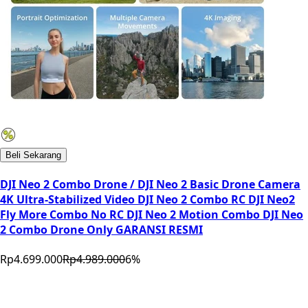
Beli Sekarang
DJI Neo 2 Combo Drone / DJI Neo 2 Basic Drone Camera
4K Ultra-Stabilized Video DJI Neo 2 Combo RC DJI Neo2
Fly More Combo No RC DJI Neo 2 Motion Combo DJI Neo
2 Combo Drone Only GARANSI RESMI
Rp4.699.000
Rp4.989.000
6
%