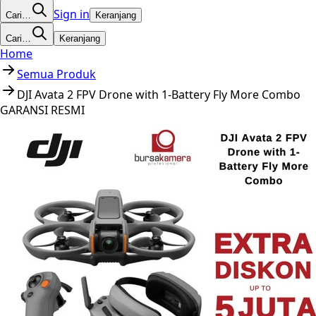
Sign in
Cari…
Keranjang
Cari…
Keranjang
Home
Semua Produk
DJI Avata 2 FPV Drone with 1-Battery Fly More Combo
GARANSI RESMI