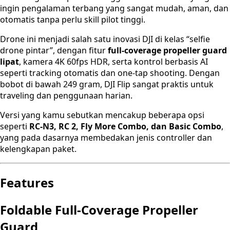
ingin pengalaman terbang yang sangat mudah, aman, dan
otomatis tanpa perlu skill pilot tinggi.
Drone ini menjadi salah satu inovasi DJI di kelas “selfie
drone pintar”, dengan fitur
full-coverage propeller guard
lipat
, kamera 4K 60fps HDR, serta kontrol berbasis AI
seperti tracking otomatis dan one-tap shooting. Dengan
bobot di bawah 249 gram, DJI Flip sangat praktis untuk
traveling dan penggunaan harian.
Versi yang kamu sebutkan mencakup beberapa opsi
seperti
RC-N3, RC 2, Fly More Combo, dan Basic Combo
,
yang pada dasarnya membedakan jenis controller dan
kelengkapan paket.
Features
Foldable Full-Coverage Propeller
Guard