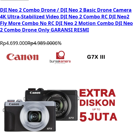
DJI Neo 2 Combo Drone / DJI Neo 2 Basic Drone Camera
4K Ultra-Stabilized Video DJI Neo 2 Combo RC DJI Neo2
Fly More Combo No RC DJI Neo 2 Motion Combo DJI Neo
2 Combo Drone Only GARANSI RESMI
Rp4.699.000
Rp4.989.000
6
%