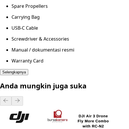
Spare Propellers
Carrying Bag
USB-C Cable
Screwdriver & Accessories
Manual / dokumentasi resmi
Warranty Card
Selengkapnya
Anda mungkin juga suka