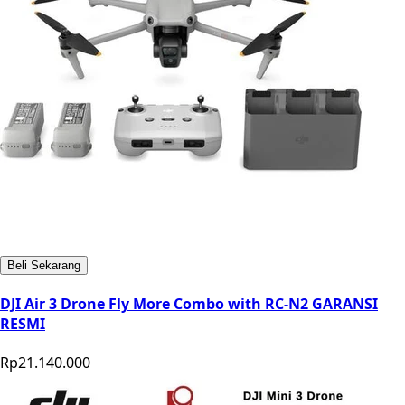
Beli Sekarang
DJI Air 3 Drone Fly More Combo with RC-N2 GARANSI
RESMI
Rp21.140.000