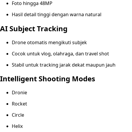
Foto hingga 48MP
Hasil detail tinggi dengan warna natural
AI Subject Tracking
Drone otomatis mengikuti subjek
Cocok untuk vlog, olahraga, dan travel shot
Stabil untuk tracking jarak dekat maupun jauh
Intelligent Shooting Modes
Dronie
Rocket
Circle
Helix