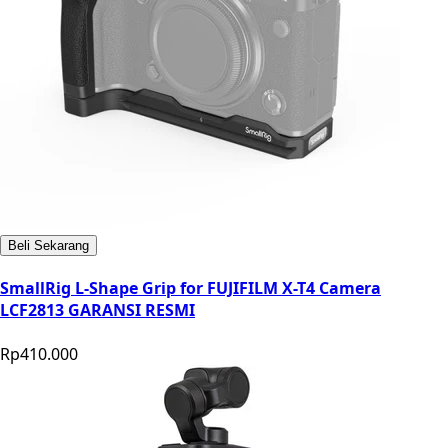
Beli Sekarang
SmallRig L-Shape Grip for FUJIFILM X-T4 Camera
LCF2813 GARANSI RESMI
Rp410.000