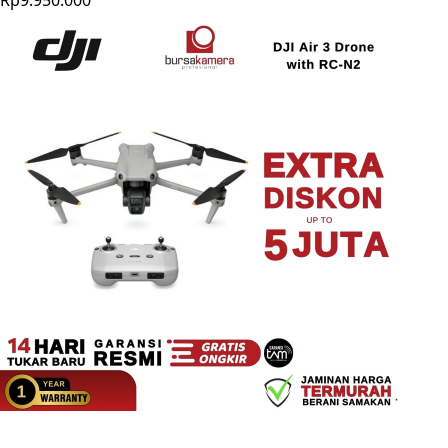
Rp9.950.000