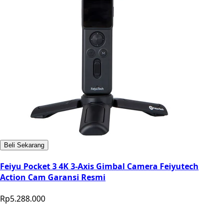
Beli Sekarang
Feiyu Pocket 3 4K 3-Axis Gimbal Camera Feiyutech
Action Cam Garansi Resmi
Rp5.288.000