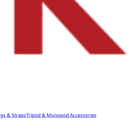
gs & Straps
Tripod & Monopod
Accessories