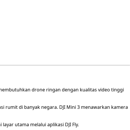
g membutuhkan drone ringan dengan kualitas video tinggi
asi rumit di banyak negara. DJI Mini 3 menawarkan kamera
yar utama melalui aplikasi DJI Fly.