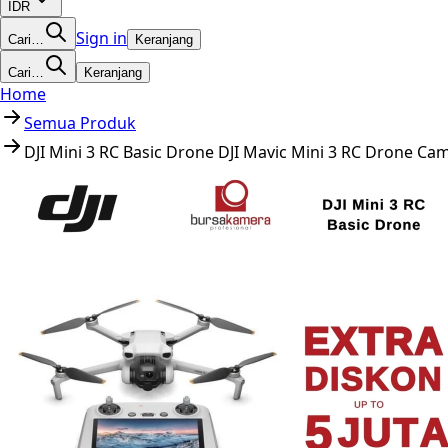
IDR
Sign in
Cari…
Keranjang
Cari…
Keranjang
Home
Semua Produk
DJI Mini 3 RC Basic Drone DJI Mavic Mini 3 RC Drone C