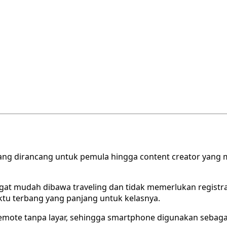
JI yang dirancang untuk pemula hingga content creator yan
ngat mudah dibawa traveling dan tidak memerlukan registr
aktu terbang yang panjang untuk kelasnya.
mote tanpa layar, sehingga smartphone digunakan sebagai la