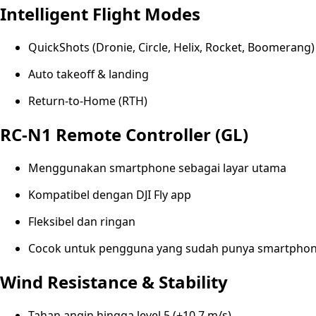
Intelligent Flight Modes
QuickShots (Dronie, Circle, Helix, Rocket, Boomerang)
Auto takeoff & landing
Return-to-Home (RTH)
RC-N1 Remote Controller (GL)
Menggunakan smartphone sebagai layar utama
Kompatibel dengan DJI Fly app
Fleksibel dan ringan
Cocok untuk pengguna yang sudah punya smartph
Wind Resistance & Stability
Tahan angin hingga level 5 (±10.7 m/s)