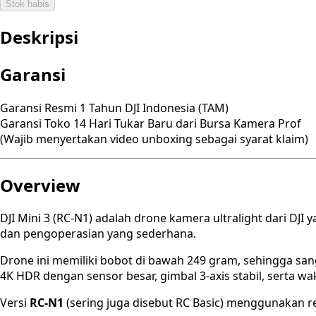
Stok habis
Deskripsi
Garansi
Garansi Resmi 1 Tahun DJI Indonesia (TAM)
Garansi Toko 14 Hari Tukar Baru dari Bursa Kamera Prof
(Wajib menyertakan video unboxing sebagai syarat klaim)
Overview
DJI Mini 3 (RC-N1) adalah drone kamera ultralight dari D
dan pengoperasian yang sederhana.
Drone ini memiliki bobot di bawah 249 gram, sehingga sa
4K HDR dengan sensor besar, gimbal 3-axis stabil, serta w
Versi
RC-N1
(sering juga disebut RC Basic) menggunakan re