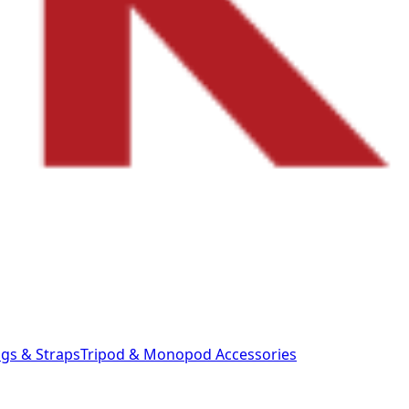
gs & Straps
Tripod & Monopod
Accessories