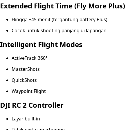
Extended Flight Time (Fly More Plus)
Hingga ±45 menit (tergantung battery Plus)
Cocok untuk shooting panjang di lapangan
Intelligent Flight Modes
ActiveTrack 360°
MasterShots
QuickShots
Waypoint Flight
DJI RC 2 Controller
Layar built-in
Tidak perlu smartphone