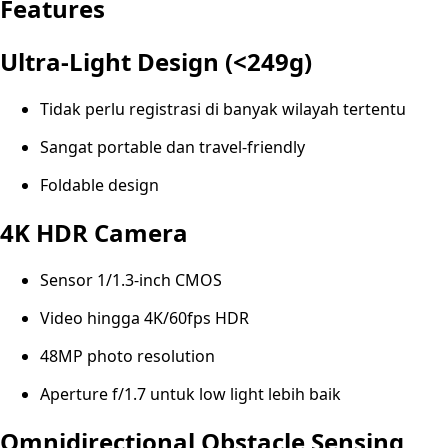
Features
Ultra-Light Design (<249g)
Tidak perlu registrasi di banyak wilayah tertentu
Sangat portable dan travel-friendly
Foldable design
4K HDR Camera
Sensor 1/1.3-inch CMOS
Video hingga 4K/60fps HDR
48MP photo resolution
Aperture f/1.7 untuk low light lebih baik
Omnidirectional Obstacle Sensing