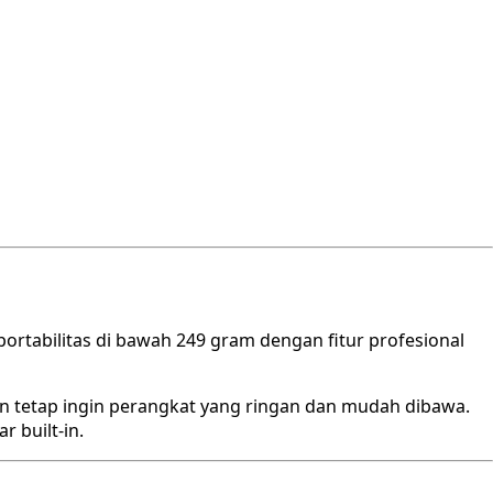
ortabilitas di bawah 249 gram dengan fitur profesional
un tetap ingin perangkat yang ringan dan mudah dibawa.
r built-in.