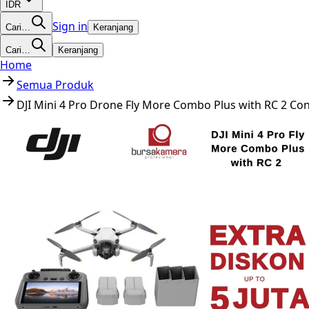
IDR
Sign in
Cari…
Keranjang
Cari…
Keranjang
Home
Semua Produk
DJI Mini 4 Pro Drone Fly More Combo Plus with RC 2 Co