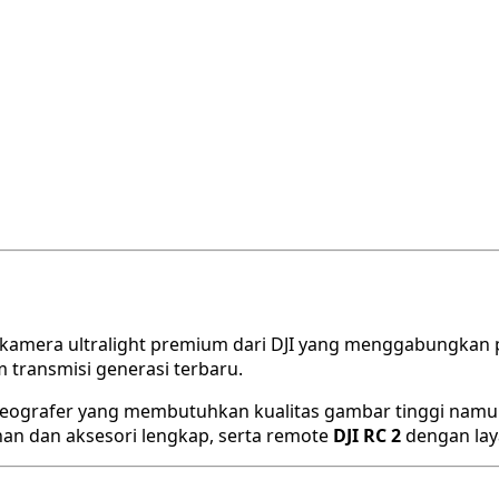
e kamera ultralight premium dari DJI yang menggabungkan p
 transmisi generasi terbaru.
 videografer yang membutuhkan kualitas gambar tinggi nam
an dan aksesori lengkap, serta remote
DJI RC 2
dengan laya