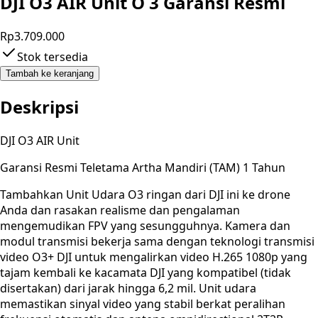
DJI O3 AIR Unit O 3 Garansi Resmi
Rp3.709.000
Stok tersedia
Tambah ke keranjang
Deskripsi
DJI O3 AIR Unit
Garansi Resmi Teletama Artha Mandiri (TAM) 1 Tahun
Tambahkan Unit Udara O3 ringan dari DJI ini ke drone
Anda dan rasakan realisme dan pengalaman
mengemudikan FPV yang sesungguhnya. Kamera dan
modul transmisi bekerja sama dengan teknologi transmisi
video O3+ DJI untuk mengalirkan video H.265 1080p yang
tajam kembali ke kacamata DJI yang kompatibel (tidak
disertakan) dari jarak hingga 6,2 mil. Unit udara
memastikan sinyal video yang stabil berkat peralihan