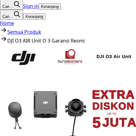
Sign in
Cari…
Keranjang
Cari…
Keranjang
Home
Semua Produk
DJI O3 AIR Unit O 3 Garansi Resmi