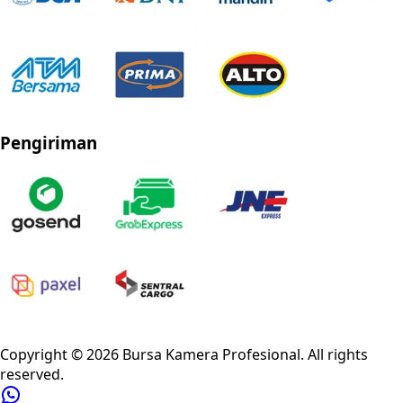
Pengiriman
Privacy Policy
Refund Policy
Shipping Policy
Terms of Service
Copyright ©
2026
Bursa Kamera Profesional
. All rights
reserved.