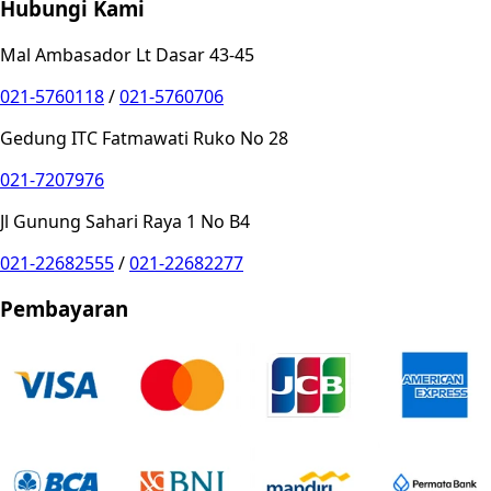
Hubungi Kami
Mal Ambasador Lt Dasar 43-45
021-5760118
/
021-5760706
Gedung ITC Fatmawati Ruko No 28
021-7207976
Jl Gunung Sahari Raya 1 No B4
021-22682555
/
021-22682277
Pembayaran