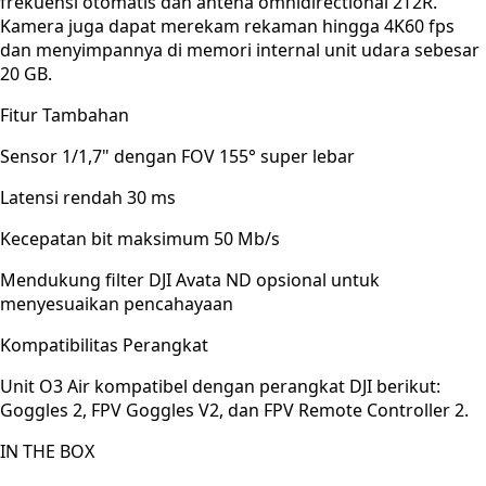
frekuensi otomatis dan antena omnidirectional 2T2R.
Kamera juga dapat merekam rekaman hingga 4K60 fps
dan menyimpannya di memori internal unit udara sebesar
20 GB.
Fitur Tambahan
Sensor 1/1,7" dengan FOV 155° super lebar
Latensi rendah 30 ms
Kecepatan bit maksimum 50 Mb/s
Mendukung filter DJI Avata ND opsional untuk
menyesuaikan pencahayaan
Kompatibilitas Perangkat
Unit O3 Air kompatibel dengan perangkat DJI berikut:
Goggles 2, FPV Goggles V2, dan FPV Remote Controller 2.
IN THE BOX