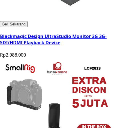
Beli Sekarang
Blackmagic Design UltraStudio Monitor 3G 3G-
SDI/HDMI Playback Device
Rp2.988.000