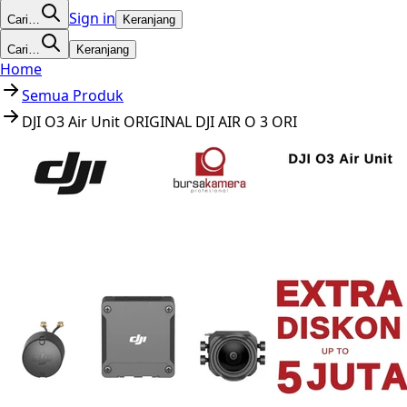
Sign in
Cari…
Keranjang
Cari…
Keranjang
Home
Semua Produk
DJI O3 Air Unit ORIGINAL DJI AIR O 3 ORI