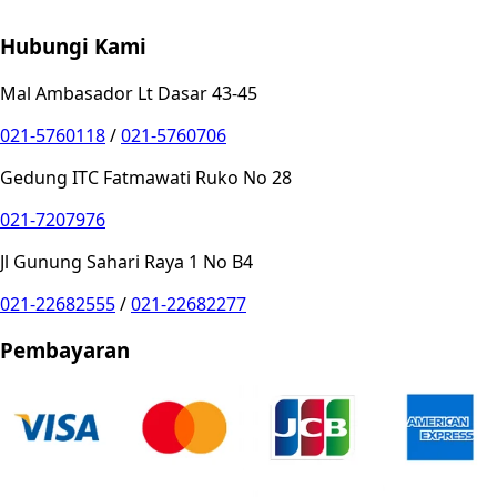
Hubungi Kami
Mal Ambasador Lt Dasar 43-45
021-5760118
/
021-5760706
Gedung ITC Fatmawati Ruko No 28
021-7207976
Jl Gunung Sahari Raya 1 No B4
021-22682555
/
021-22682277
Pembayaran