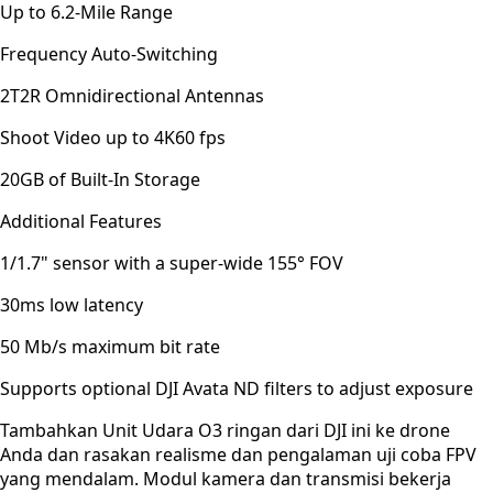
Up to 6.2-Mile Range
Frequency Auto-Switching
2T2R Omnidirectional Antennas
Shoot Video up to 4K60 fps
20GB of Built-In Storage
Additional Features
1/1.7" sensor with a super-wide 155° FOV
30ms low latency
50 Mb/s maximum bit rate
Supports optional DJI Avata ND filters to adjust exposure
Tambahkan Unit Udara O3 ringan dari DJI ini ke drone
Anda dan rasakan realisme dan pengalaman uji coba FPV
yang mendalam. Modul kamera dan transmisi bekerja