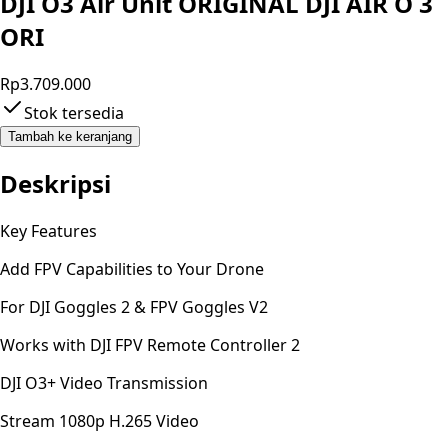
DJI O3 Air Unit ORIGINAL DJI AIR O 3
ORI
Rp3.709.000
Stok tersedia
Tambah ke keranjang
Deskripsi
Key Features
Add FPV Capabilities to Your Drone
For DJI Goggles 2 & FPV Goggles V2
Works with DJI FPV Remote Controller 2
DJI O3+ Video Transmission
Stream 1080p H.265 Video