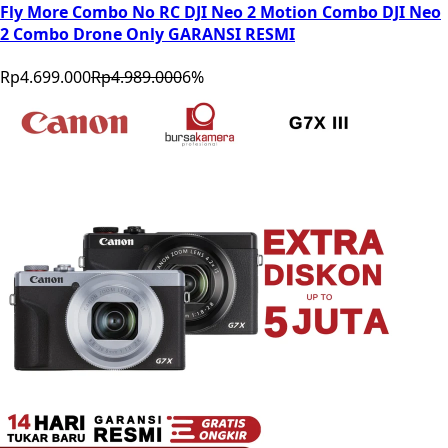
Fly More Combo No RC DJI Neo 2 Motion Combo DJI Neo
2 Combo Drone Only GARANSI RESMI
Rp4.699.000
Rp4.989.000
6
%