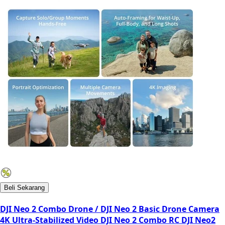
Beli Sekarang
DJI Neo 2 Combo Drone / DJI Neo 2 Basic Drone Camera
4K Ultra-Stabilized Video DJI Neo 2 Combo RC DJI Neo2