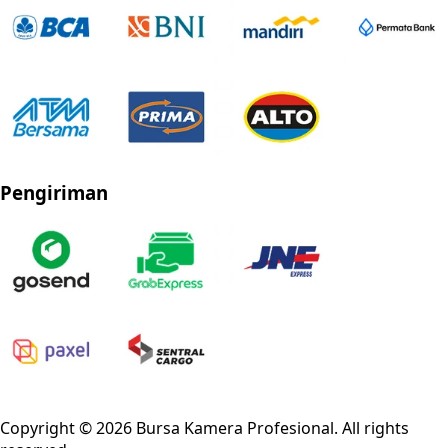
Pengiriman
Privacy Policy
Refund Policy
Shipping Policy
Terms of Service
Copyright ©
2026
Bursa Kamera Profesional
. All rights