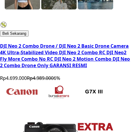
Beli Sekarang
DJI Neo 2 Combo Drone / DJI Neo 2 Basic Drone Camera
4K Ultra-Stabilized Video DJI Neo 2 Combo RC DJI Neo2
Fly More Combo No RC DJI Neo 2 Motion Combo DJI Neo
2 Combo Drone Only GARANSI RESMI
Rp4.699.000
Rp4.989.000
6
%