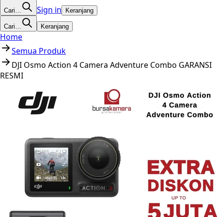
Sign in
Cari…
Keranjang
Cari…
Keranjang
Home
Semua Produk
DJI Osmo Action 4 Camera Adventure Combo GARANSI
RESMI