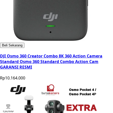
Beli Sekarang
DJI Osmo 360 Creator Combo 8K 360 Action Camera
Standard Osmo 360 Standard Combo Action Cam
GARANSI RESMI
Rp10.164.000