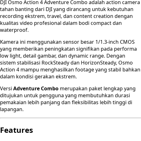
DJI Osmo Action 4 Adventure Combo adalah action camera
tahan banting dari DJI yang dirancang untuk kebutuhan
recording ekstrem, travel, dan content creation dengan
kualitas video profesional dalam bodi compact dan
waterproof.
Kamera ini menggunakan sensor besar 1/1.3-inch CMOS
yang memberikan peningkatan signifikan pada performa
low light, detail gambar, dan dynamic range. Dengan
sistem stabilisasi RockSteady dan HorizonSteady, Osmo
Action 4 mampu menghasilkan footage yang stabil bahkan
dalam kondisi gerakan ekstrem.
Versi
Adventure Combo
merupakan paket lengkap yang
ditujukan untuk pengguna yang membutuhkan durasi
pemakaian lebih panjang dan fleksibilitas lebih tinggi di
lapangan.
Features