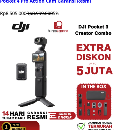
Pocket 4 Pro Action Cam Garansi Resmi
Rp8.505.000
Rp8.999.000
5
%