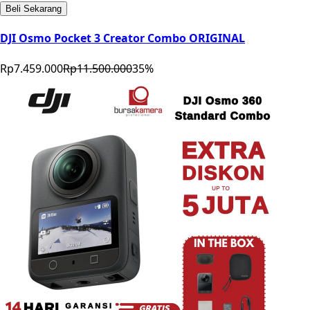
Beli Sekarang
DJI Osmo Pocket 3 Creator Combo ORIGINAL
Rp7.459.000
Rp11.500.000
35
%