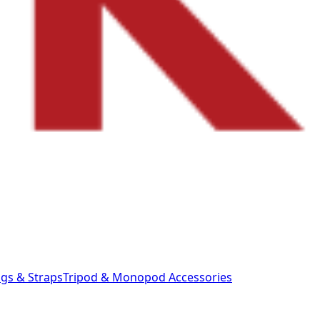
gs & Straps
Tripod & Monopod
Accessories