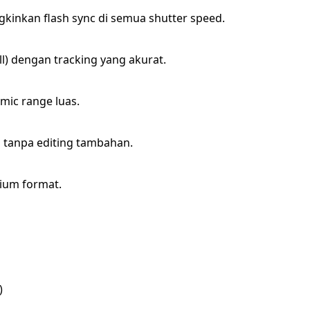
inkan flash sync di semua shutter speed.
l) dengan tracking yang akurat.
ic range luas.
 tanpa editing tambahan.
ium format.
)