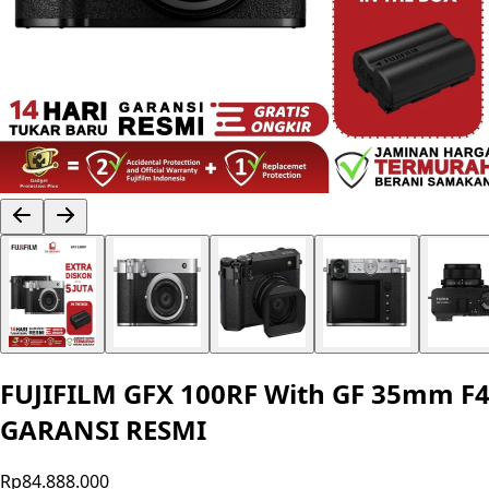
FUJIFILM GFX 100RF With GF 35mm F4
GARANSI RESMI
Rp84.888.000