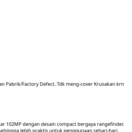
an Pabrik/Factory Defect, Tdk meng-cover Krusakan krn
sar 102MP dengan desain compact bergaya rangefinder.
ehingga lebih praktis untuk penggunaan sehari-hari,