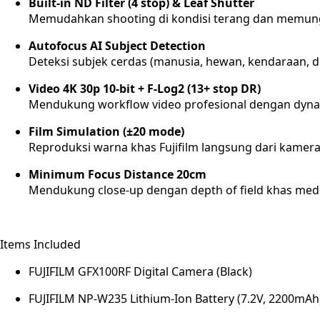
Built-in ND Filter (4 stop) & Leaf Shutter
Memudahkan shooting di kondisi terang dan memungk
Autofocus AI Subject Detection
Deteksi subjek cerdas (manusia, hewan, kendaraan, dl
Video 4K 30p 10-bit + F-Log2 (13+ stop DR)
Mendukung workflow video profesional dengan dynam
Film Simulation (±20 mode)
Reproduksi warna khas Fujifilm langsung dari kamera
Minimum Focus Distance 20cm
Mendukung close-up dengan depth of field khas med
Items Included
FUJIFILM GFX100RF Digital Camera (Black)
FUJIFILM NP-W235 Lithium-Ion Battery (7.2V, 2200mAh