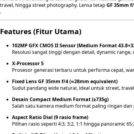
travel, hingga street photography. Lensa tetap
GF 35mm f/
.
Features (Fitur Utama)
102MP GFX CMOS II Sensor (Medium Format 43.8×
Resolusi sangat tinggi dengan detail, dynamic range, 
X-Processor 5
Prosesor generasi terbaru untuk performa cepat, warna
Fixed Lens GF 35mm f/4 (≈28mm equivalent)
Sudut pandang wide natural, ideal untuk street, trave
Desain Compact Medium Format (±735g)
Salah satu kamera medium format paling ringan dan 
Aspect Ratio Dial (9 rasio frame)
Pilihan rasio seperti 4:3, 3:2, 1:1 hingga panoramic 65