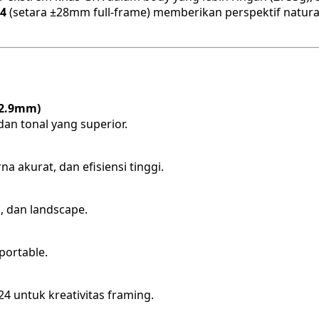
4
(setara ±28mm full-frame) memberikan perspektif natura
32.9mm)
dan tonal yang superior.
 akurat, dan efisiensi tinggi.
l, dan landscape.
portable.
:24 untuk kreativitas framing.