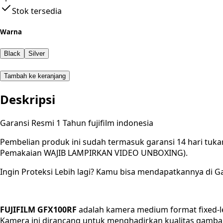
Stok tersedia
Warna
Black
Silver
Tambah ke keranjang
Deskripsi
Garansi Resmi 1 Tahun fujifilm indonesia
Pembelian produk ini sudah termasuk garansi 14 hari tuka
Pemakaian WAJIB LAMPIRKAN VIDEO UNBOXING).
Ingin Proteksi Lebih lagi? Kamu bisa mendapatkannya di Ga
FUJIFILM GFX100RF
adalah kamera medium format fixed-l
Kamera ini dirancang untuk menghadirkan kualitas gambar 