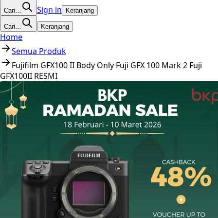
Sign in
Cari…
Keranjang
Cari…
Keranjang
Home
Semua Produk
Fujifilm GFX100 II Body Only Fuji GFX 100 Mark 2 Fuji
GFX100II RESMI