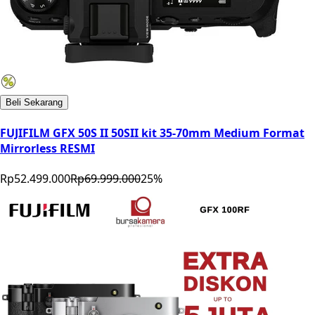
Beli Sekarang
FUJIFILM GFX 50S II 50SII kit 35-70mm Medium Format
Mirrorless RESMI
Rp52.499.000
Rp69.999.000
25
%