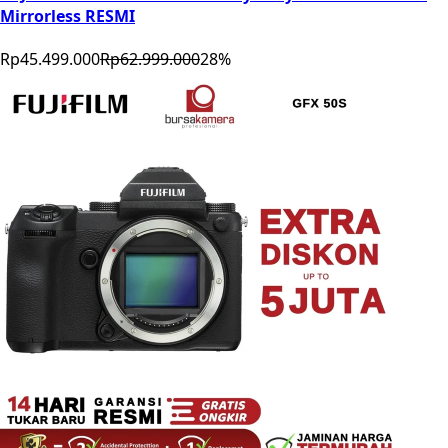
Mirrorless RESMI
Rp45.499.000
Rp62.999.000
28
%