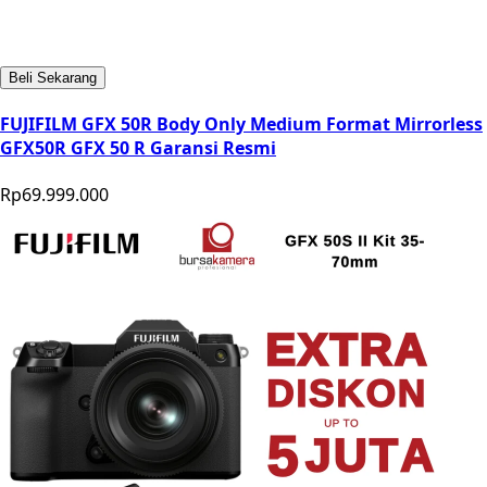
Beli Sekarang
FUJIFILM GFX 50R Body Only Medium Format Mirrorless
GFX50R GFX 50 R Garansi Resmi
Rp69.999.000