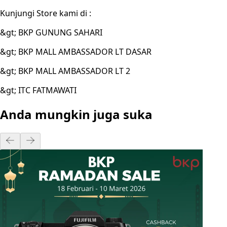
Kunjungi Store kami di :
&gt; BKP GUNUNG SAHARI
&gt; BKP MALL AMBASSADOR LT DASAR
&gt; BKP MALL AMBASSADOR LT 2
&gt; ITC FATMAWATI
Anda mungkin juga suka