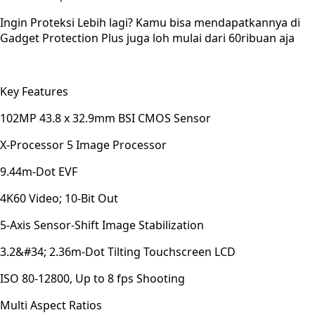
Ingin Proteksi Lebih lagi? Kamu bisa mendapatkannya di
Gadget Protection Plus juga loh mulai dari 60ribuan aja
Key Features
102MP 43.8 x 32.9mm BSI CMOS Sensor
X-Processor 5 Image Processor
9.44m-Dot EVF
4K60 Video; 10-Bit Out
5-Axis Sensor-Shift Image Stabilization
3.2&#34; 2.36m-Dot Tilting Touchscreen LCD
ISO 80-12800, Up to 8 fps Shooting
Multi Aspect Ratios