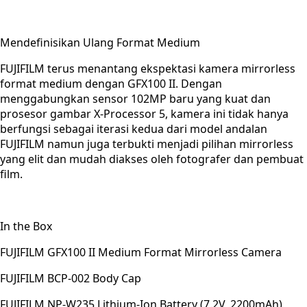
Mendefinisikan Ulang Format Medium
FUJIFILM terus menantang ekspektasi kamera mirrorless
format medium dengan GFX100 II. Dengan
menggabungkan sensor 102MP baru yang kuat dan
prosesor gambar X-Processor 5, kamera ini tidak hanya
berfungsi sebagai iterasi kedua dari model andalan
FUJIFILM namun juga terbukti menjadi pilihan mirrorless
yang elit dan mudah diakses oleh fotografer dan pembuat
film.
In the Box
FUJIFILM GFX100 II Medium Format Mirrorless Camera
FUJIFILM BCP-002 Body Cap
FUJIFILM NP-W235 Lithium-Ion Battery (7.2V, 2200mAh)