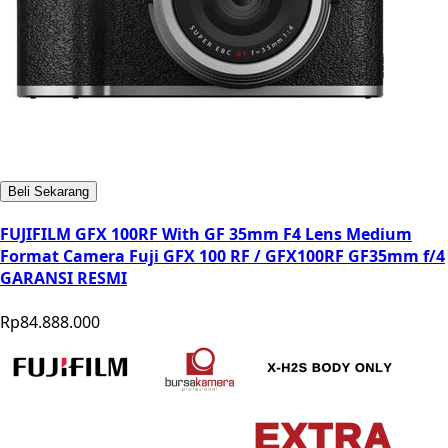
Beli Sekarang
FUJIFILM GFX 100RF With GF 35mm F4 Lens Medium
Format Camera Fuji GFX 100 RF / GFX100RF GF35mm f/4
GARANSI RESMI
Rp84.888.000