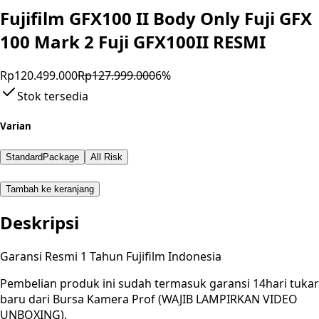
Fujifilm GFX100 II Body Only Fuji GFX
100 Mark 2 Fuji GFX100II RESMI
Rp120.499.000
Rp127.999.000
6
%
Stok tersedia
Varian
StandardPackage
All Risk
Tambah ke keranjang
Deskripsi
Garansi Resmi 1 Tahun Fujifilm Indonesia
Pembelian produk ini sudah termasuk garansi 14hari tukar
baru dari Bursa Kamera Prof (WAJIB LAMPIRKAN VIDEO
UNBOXING).