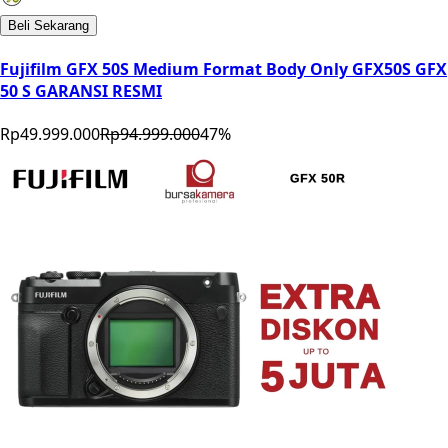
Beli Sekarang
Fujifilm GFX 50S Medium Format Body Only GFX50S GFX
50 S GARANSI RESMI
Rp49.999.000
Rp94.999.000
47
%