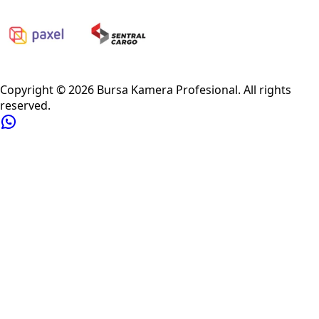
Privacy Policy
Refund Policy
Shipping Policy
Terms of Service
Copyright ©
2026
Bursa Kamera Profesional
. All rights
reserved.