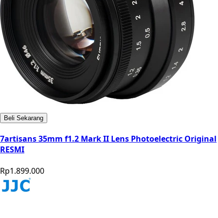
Beli Sekarang
7artisans 35mm f1.2 Mark II Lens Photoelectric Original
RESMI
Rp1.899.000