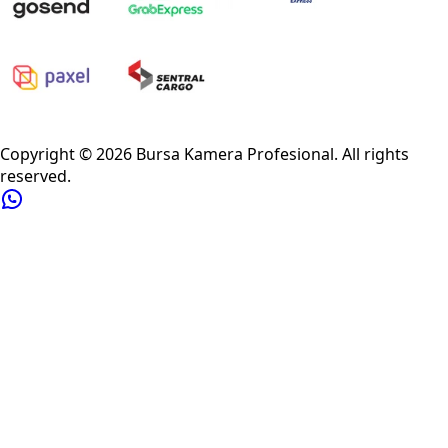
Privacy Policy
Refund Policy
Shipping Policy
Terms of Service
Copyright ©
2026
Bursa Kamera Profesional
. All rights
reserved.