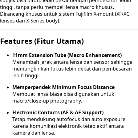
subjek bisa difoto lebih dekat dengan pembesaran lebih
tinggi, tanpa perlu membeli lensa macro khusus.
Dirancang khusus untuk sistem Fujifilm X-mount (XF/XC
lenses dan X-Series body).
Features (Fitur Utama)
11mm Extension Tube (Macro Enhancement)
Menambah jarak antara lensa dan sensor sehingga
memungkinkan fokus lebih dekat dan pembesaran
lebih tinggi.
Memperpendek Minimum Focus Distance
Membuat lensa biasa bisa digunakan untuk
macro/close-up photography.
Electronic Contacts (AF & AE Support)
Tetap mendukung autofocus dan auto exposure
karena komunikasi elektronik tetap aktif antara
kamera dan lensa.