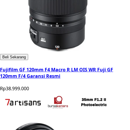
Beli Sekarang
Fujifilm GF 120mm F4 Macro R LM OIS WR Fuji GF
120mm F/4 Garansi Resmi
Rp38.999.000