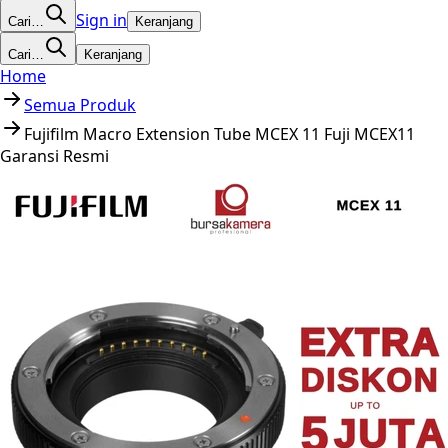
Sign in
Cari…
Keranjang
Cari…
Keranjang
Home
Semua Produk
Fujifilm Macro Extension Tube MCEX 11 Fuji MCEX11
Garansi Resmi