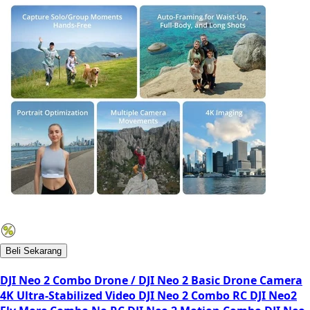
Beli Sekarang
DJI Neo 2 Combo Drone / DJI Neo 2 Basic Drone Camera
4K Ultra-Stabilized Video DJI Neo 2 Combo RC DJI Neo2