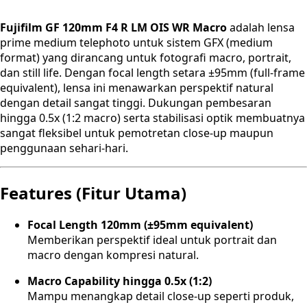
Fujifilm GF 120mm F4 R LM OIS WR Macro
adalah lensa
prime medium telephoto untuk sistem GFX (medium
format) yang dirancang untuk fotografi macro, portrait,
dan still life. Dengan focal length setara ±95mm (full-frame
equivalent), lensa ini menawarkan perspektif natural
dengan detail sangat tinggi. Dukungan pembesaran
hingga 0.5x (1:2 macro) serta stabilisasi optik membuatnya
sangat fleksibel untuk pemotretan close-up maupun
penggunaan sehari-hari.
Features (Fitur Utama)
Focal Length 120mm (±95mm equivalent)
Memberikan perspektif ideal untuk portrait dan
macro dengan kompresi natural.
Macro Capability hingga 0.5x (1:2)
Mampu menangkap detail close-up seperti produk,