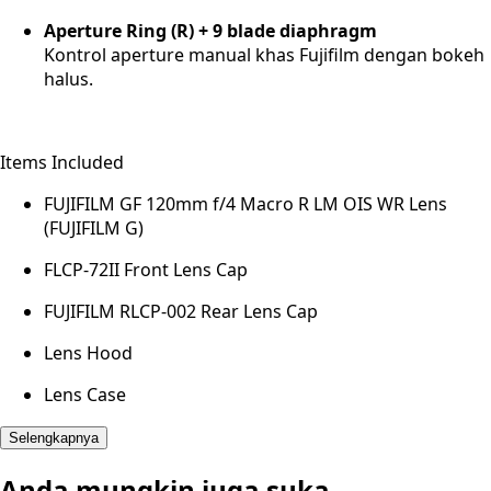
Aperture Ring (R) + 9 blade diaphragm
Kontrol aperture manual khas Fujifilm dengan bokeh
halus.
Items Included
FUJIFILM GF 120mm f/4 Macro R LM OIS WR Lens
(FUJIFILM G)
FLCP-72II Front Lens Cap
FUJIFILM RLCP-002 Rear Lens Cap
Lens Hood
Lens Case
Selengkapnya
Anda mungkin juga suka