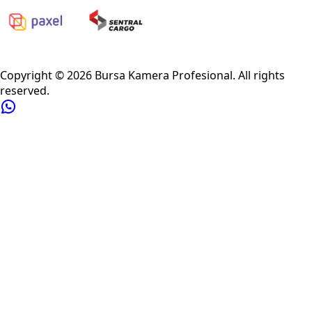
Privacy Policy
Refund Policy
Shipping Policy
Terms of Service
Copyright ©
2026
Bursa Kamera Profesional
. All rights
reserved.