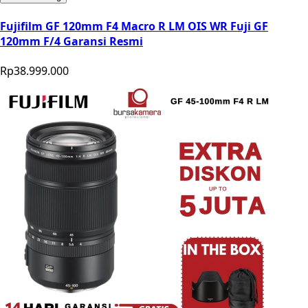
Fujifilm GF 120mm F4 Macro R LM OIS WR Fuji GF
120mm F/4 Garansi Resmi
Rp38.999.000