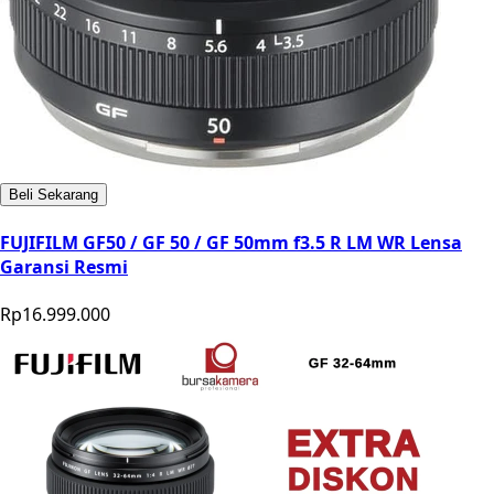
Beli Sekarang
FUJIFILM GF50 / GF 50 / GF 50mm f3.5 R LM WR Lensa
Garansi Resmi
Rp16.999.000