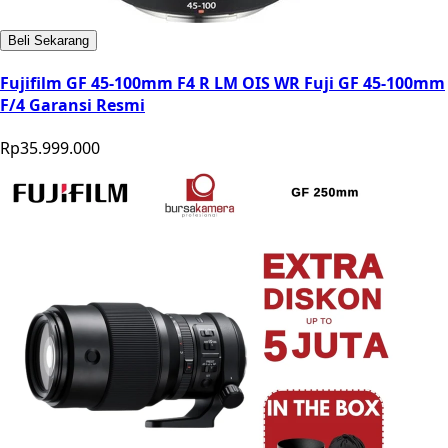
Beli Sekarang
Fujifilm GF 45-100mm F4 R LM OIS WR Fuji GF 45-100mm
F/4 Garansi Resmi
Rp35.999.000