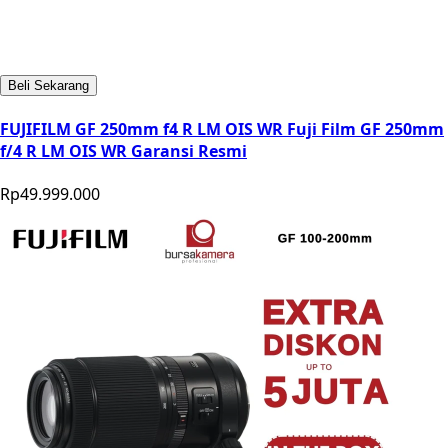
Beli Sekarang
FUJIFILM GF 250mm f4 R LM OIS WR Fuji Film GF 250mm
f/4 R LM OIS WR Garansi Resmi
Rp49.999.000