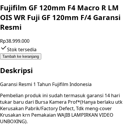
Fujifilm GF 120mm F4 Macro R LM
OIS WR Fuji GF 120mm F/4 Garansi
Resmi
Rp38.999.000
Stok tersedia
Tambah ke keranjang
Deskripsi
Garansi Resmi 1 Tahun Fujifilm Indonesia
Pembelian produk ini sudah termasuk garansi 14 hari
tukar baru dari Bursa Kamera Prof*(Hanya berlaku utk
Kerusakan Pabrik/Factory Defect, Tdk meng-cover
Krusakan krn Pemakaian WAJIB LAMPIRKAN VIDEO
UNBOXING).