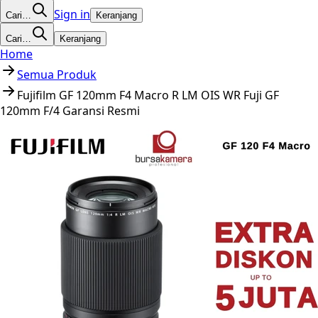
Sign in
Cari…
Keranjang
Cari…
Keranjang
Home
Semua Produk
Fujifilm GF 120mm F4 Macro R LM OIS WR Fuji GF
120mm F/4 Garansi Resmi