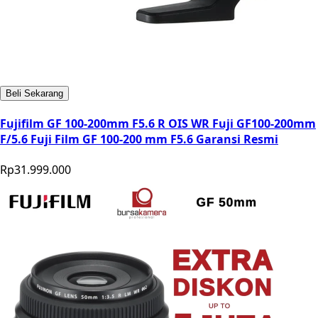
Beli Sekarang
Fujifilm GF 100-200mm F5.6 R OIS WR Fuji GF100-200mm
F/5.6 Fuji Film GF 100-200 mm F5.6 Garansi Resmi
Rp31.999.000