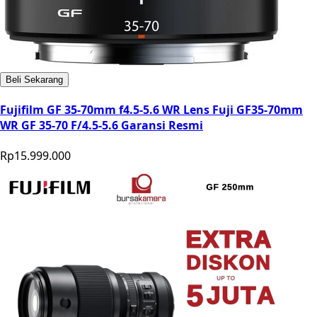
Beli Sekarang
Fujifilm GF 35-70mm f4.5-5.6 WR Lens Fuji GF35-70mm
WR GF 35-70 F/4.5-5.6 Garansi Resmi
Rp15.999.000