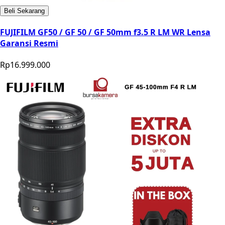
Beli Sekarang
FUJIFILM GF50 / GF 50 / GF 50mm f3.5 R LM WR Lensa
Garansi Resmi
Rp16.999.000