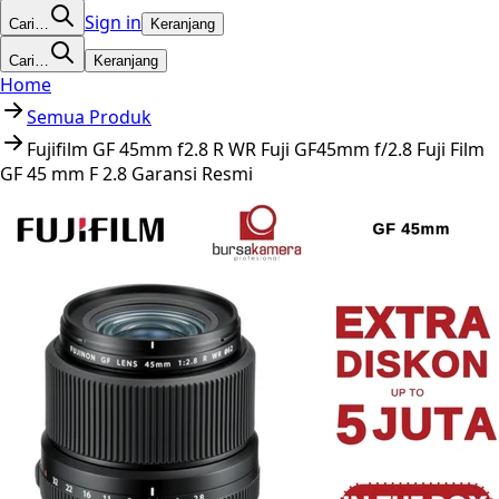
Sign in
Cari…
Keranjang
Cari…
Keranjang
Home
Semua Produk
Fujifilm GF 45mm f2.8 R WR Fuji GF45mm f/2.8 Fuji Film
GF 45 mm F 2.8 Garansi Resmi