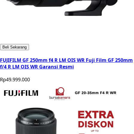
Beli Sekarang
FUJIFILM GF 250mm f4 R LM OIS WR Fuji Film GF 250mm
f/4 R LM OIS WR Garansi Resmi
Rp49.999.000