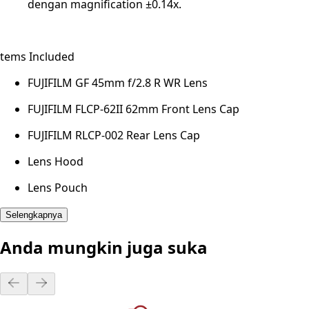
dengan magnification ±0.14x.
tems Included
FUJIFILM GF 45mm f/2.8 R WR Lens
FUJIFILM FLCP-62II 62mm Front Lens Cap
FUJIFILM RLCP-002 Rear Lens Cap
Lens Hood
Lens Pouch
Selengkapnya
Anda mungkin juga suka