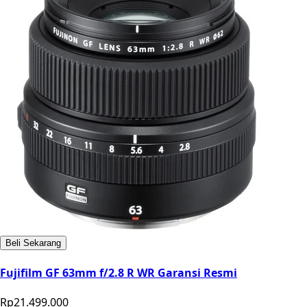
Beli Sekarang
Fujifilm GF 63mm f/2.8 R WR Garansi Resmi
Rp21.499.000