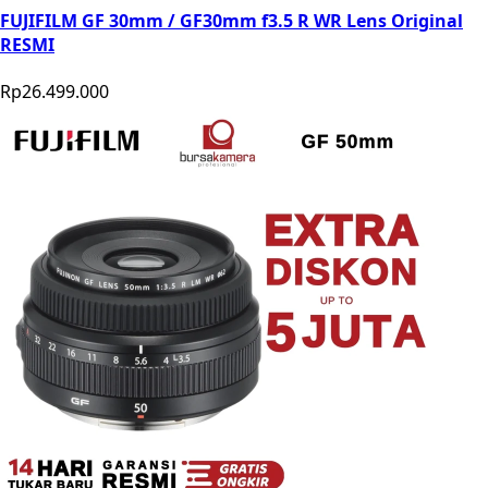
FUJIFILM GF 30mm / GF30mm f3.5 R WR Lens Original
RESMI
Rp26.499.000