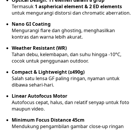
Optical Design: 11 elemen dalam 8 grup
Termasuk
1 aspherical element & 2 ED elements
untuk mengurangi distorsi dan chromatic aberration.
Nano GI Coating
Mengurangi flare dan ghosting, menghasilkan
kontras dan warna lebih akurat.
Weather Resistant (WR)
Tahan debu, kelembapan, dan suhu hingga -10°C,
cocok untuk penggunaan outdoor.
Compact & Lightweight (±490g)
Salah satu lensa GF paling ringan, nyaman untuk
dibawa sehari-hari.
Linear Autofocus Motor
Autofocus cepat, halus, dan relatif senyap untuk foto
maupun video.
Minimum Focus Distance 45cm
Mendukung pengambilan gambar close-up ringan