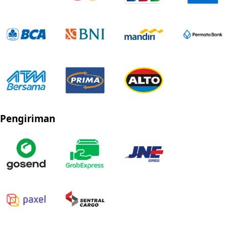
Pengiriman
Privacy Policy
Refund Policy
Shipping Policy
Terms of Service