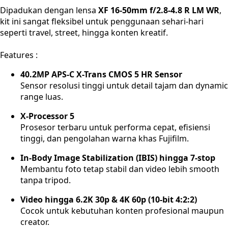
Dipadukan dengan lensa
XF 16-50mm f/2.8-4.8 R LM WR
,
kit ini sangat fleksibel untuk penggunaan sehari-hari
seperti travel, street, hingga konten kreatif.
Features :
40.2MP APS-C X-Trans CMOS 5 HR Sensor
Sensor resolusi tinggi untuk detail tajam dan dynamic
range luas.
X-Processor 5
Prosesor terbaru untuk performa cepat, efisiensi
tinggi, dan pengolahan warna khas Fujifilm.
In-Body Image Stabilization (IBIS) hingga 7-stop
Membantu foto tetap stabil dan video lebih smooth
tanpa tripod.
Video hingga 6.2K 30p & 4K 60p (10-bit 4:2:2)
Cocok untuk kebutuhan konten profesional maupun
creator.