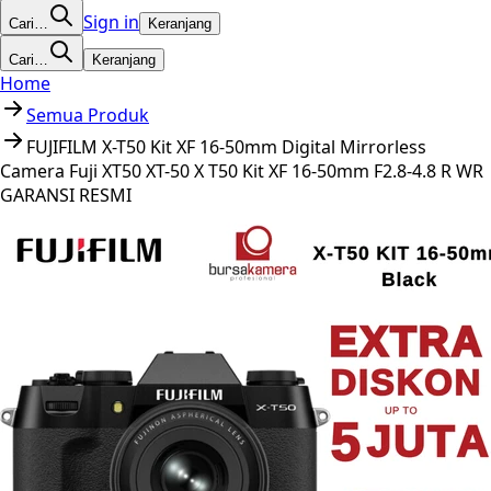
Sign in
Cari…
Keranjang
Cari…
Keranjang
Home
Semua Produk
FUJIFILM X-T50 Kit XF 16-50mm Digital Mirrorless
Camera Fuji XT50 XT-50 X T50 Kit XF 16-50mm F2.8-4.8 R WR
GARANSI RESMI