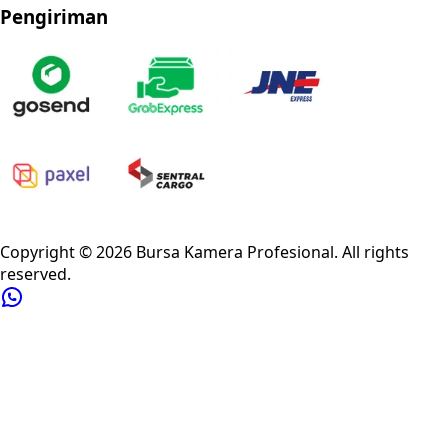
Pengiriman
Privacy Policy
Refund Policy
Shipping Policy
Terms of Service
Copyright ©
2026
Bursa Kamera Profesional
. All rights
reserved.