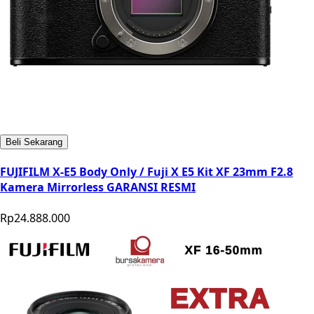
Beli Sekarang
FUJIFILM X-E5 Body Only / Fuji X E5 Kit XF 23mm F2.8
Kamera Mirrorless GARANSI RESMI
Rp24.888.000