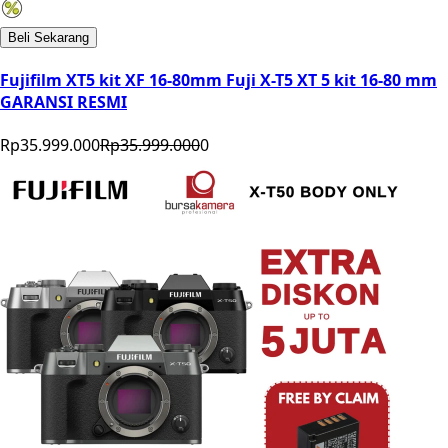
Beli Sekarang
Fujifilm XT5 kit XF 16-80mm Fuji X-T5 XT 5 kit 16-80 mm
GARANSI RESMI
Rp35.999.000
Rp35.999.000
0