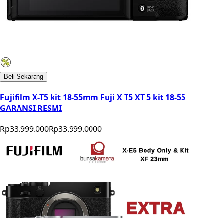
Beli Sekarang
Fujifilm X-T5 kit 18-55mm Fuji X T5 XT 5 kit 18-55
GARANSI RESMI
Rp33.999.000
Rp33.999.000
0