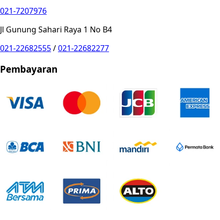
021-7207976
Jl Gunung Sahari Raya 1 No B4
021-22682555
/
021-22682277
Pembayaran