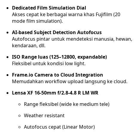
Dedicated Film Simulation Dial
Akses cepat ke berbagai warna khas Fujifilm (20
mode film simulation).
AI-based Subject Detection Autofocus
Autofocus pintar untuk mendeteksi manusia, hewan,
kendaraan, dll.
ISO Range luas (125–12800, expandable)
Fleksibel untuk kondisi low light.
Frame.io Camera to Cloud Integration
Memudahkan workflow upload langsung ke cloud.
Lensa XF 16-50mm f/2.8-4.8 R LM WR
Range fleksibel (wide ke medium tele)
Weather resistant
Autofocus cepat (Linear Motor)