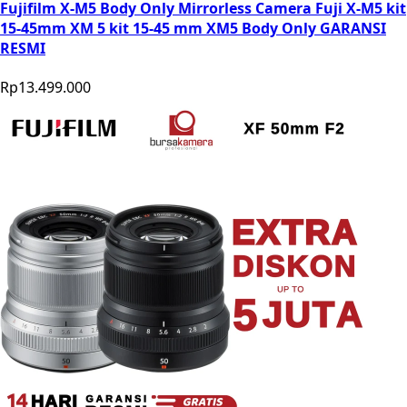
Fujifilm X-M5 Body Only Mirrorless Camera Fuji X-M5 kit
15-45mm XM 5 kit 15-45 mm XM5 Body Only GARANSI
RESMI
Rp13.499.000