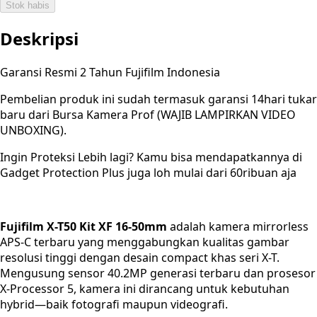
Stok habis
Deskripsi
Garansi Resmi 2 Tahun Fujifilm Indonesia
Pembelian produk ini sudah termasuk garansi 14hari tukar
baru dari Bursa Kamera Prof (WAJIB LAMPIRKAN VIDEO
UNBOXING).
Ingin Proteksi Lebih lagi? Kamu bisa mendapatkannya di
Gadget Protection Plus juga loh mulai dari 60ribuan aja
Fujifilm X-T50 Kit XF 16-50mm
adalah kamera mirrorless
APS-C terbaru yang menggabungkan kualitas gambar
resolusi tinggi dengan desain compact khas seri X-T.
Mengusung sensor 40.2MP generasi terbaru dan prosesor
X-Processor 5, kamera ini dirancang untuk kebutuhan
hybrid—baik fotografi maupun videografi.