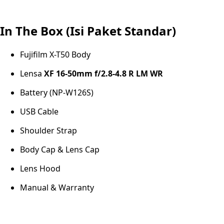
In The Box (Isi Paket Standar)
Fujifilm X-T50 Body
Lensa
XF 16-50mm f/2.8-4.8 R LM WR
Battery (NP-W126S)
USB Cable
Shoulder Strap
Body Cap & Lens Cap
Lens Hood
Manual & Warranty