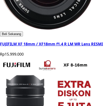
Beli Sekarang
FUJIFILM XF 18mm / XF18mm f1.4 R LM WR Lens RESMI
Rp15.999.000