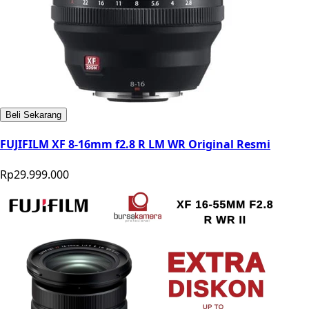
Beli Sekarang
FUJIFILM XF 8-16mm f2.8 R LM WR Original Resmi
Rp29.999.000