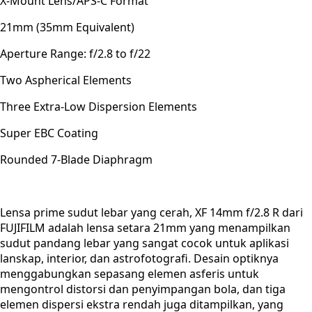
X-Mount Lens/APS-C Format
21mm (35mm Equivalent)
Aperture Range: f/2.8 to f/22
Two Aspherical Elements
Three Extra-Low Dispersion Elements
Super EBC Coating
Rounded 7-Blade Diaphragm
Lensa prime sudut lebar yang cerah, XF 14mm f/2.8 R dari
FUJIFILM adalah lensa setara 21mm yang menampilkan
sudut pandang lebar yang sangat cocok untuk aplikasi
lanskap, interior, dan astrofotografi. Desain optiknya
menggabungkan sepasang elemen asferis untuk
mengontrol distorsi dan penyimpangan bola, dan tiga
elemen dispersi ekstra rendah juga ditampilkan, yang