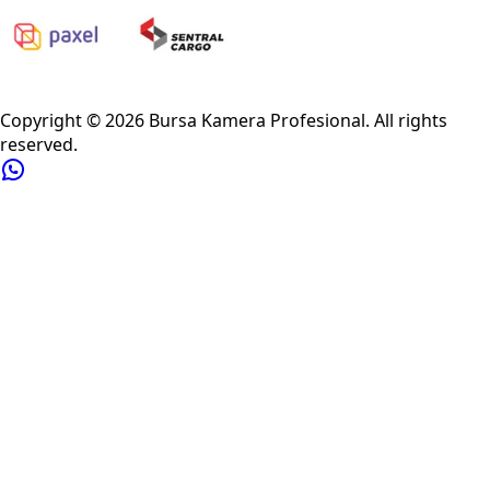
Privacy Policy
Refund Policy
Shipping Policy
Terms of Service
Copyright ©
2026
Bursa Kamera Profesional
. All rights
reserved.