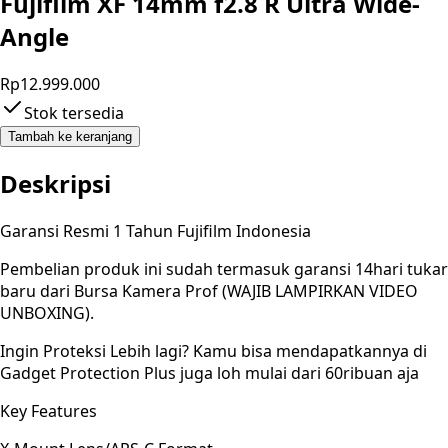
Fujifilm XF 14mm f2.8 R Ultra Wide-
Angle
Rp12.999.000
Stok tersedia
Tambah ke keranjang
Deskripsi
Garansi Resmi 1 Tahun Fujifilm Indonesia
Pembelian produk ini sudah termasuk garansi 14hari tukar
baru dari Bursa Kamera Prof (WAJIB LAMPIRKAN VIDEO
UNBOXING).
Ingin Proteksi Lebih lagi? Kamu bisa mendapatkannya di
Gadget Protection Plus juga loh mulai dari 60ribuan aja
Key Features