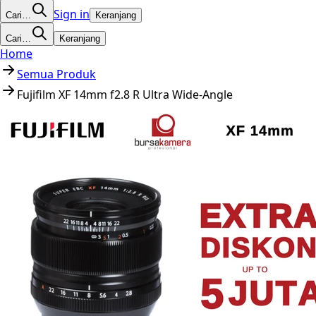
Sign in
Cari…
Keranjang
Cari…
Keranjang
Home
Semua Produk
Fujifilm XF 14mm f2.8 R Ultra Wide-Angle