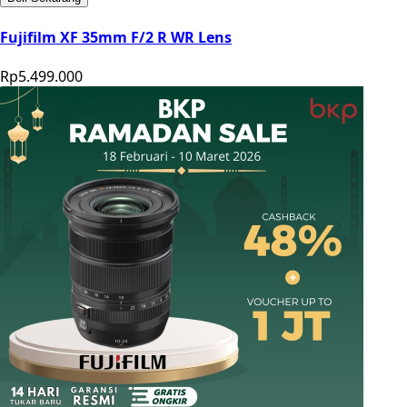
Fujifilm XF 35mm F/2 R WR Lens
Rp5.499.000