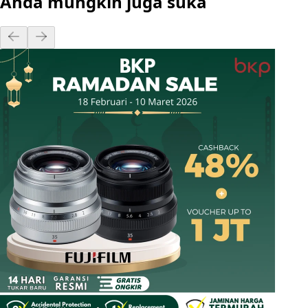
Anda mungkin juga suka