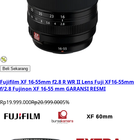
Beli Sekarang
Fujifilm XF 16-55mm f2.8 R WR II Lens Fuji XF16-55mm
f/2.8 Fujinon XF 16-55 mm GARANSI RESMI
Rp19.999.000
Rp20.999.000
5
%