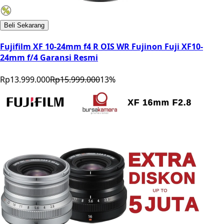
Beli Sekarang
Fujifilm XF 10-24mm f4 R OIS WR Fujinon Fuji XF10-
24mm f/4 Garansi Resmi
Rp13.999.000
Rp15.999.000
13
%