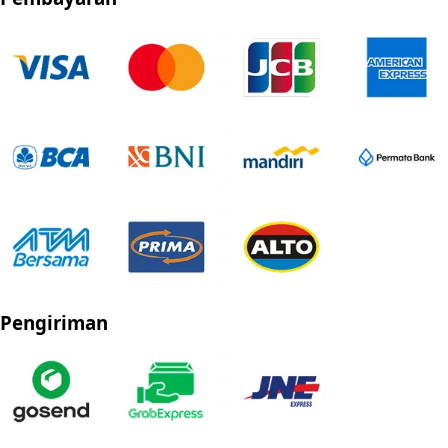
Pengiriman