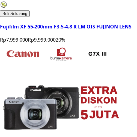
Beli Sekarang
Fujifilm XF 55-200mm F3.5-4.8 R LM OIS FUJINON LENS
Rp7.999.000
Rp9.999.000
20
%