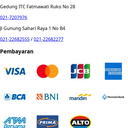
Gedung ITC Fatmawati Ruko No 28
021-7207976
Jl Gunung Sahari Raya 1 No B4
021-22682555
/
021-22682277
Pembayaran