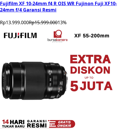
Fujifilm XF 10-24mm f4 R OIS WR Fujinon Fuji XF10-
24mm f/4 Garansi Resmi
Rp13.999.000
Rp15.999.000
13
%