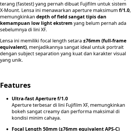
terang (fastest) yang pernah dibuat Fujifilm untuk sistem
X-Mount. Lensa ini menawarkan aperture maksimum
f/1.0
,
memungkinkan
depth of field sangat tipis dan
kemampuan low light ekstrem
yang belum pernah ada
sebelumnya di lini XF.
Lensa ini memiliki focal length setara
±76mm (full-frame
equivalent)
, menjadikannya sangat ideal untuk portrait
dengan subject separation yang kuat dan karakter visual
yang unik.
Features
Ultra-fast Aperture f/1.0
Aperture terbesar di lini Fujifilm XF, memungkinkan
bokeh sangat creamy dan performa maksimal di
kondisi minim cahaya.
Focal Length 50mm (±76mm equivalent APS-C)