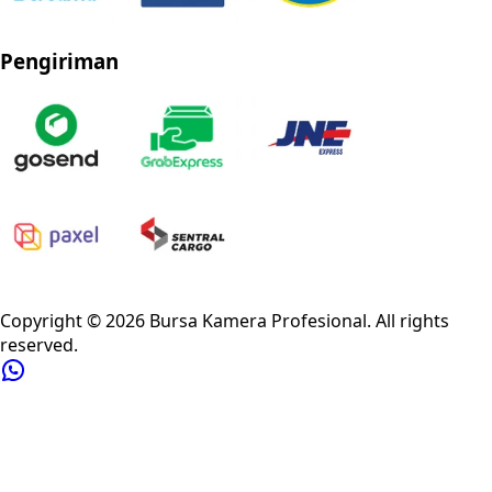
Pengiriman
Privacy Policy
Refund Policy
Shipping Policy
Terms of Service
Copyright ©
2026
Bursa Kamera Profesional
. All rights
reserved.