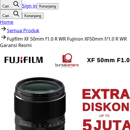
Sign in
Cari…
Keranjang
Cari…
Keranjang
Home
Semua Produk
Fujifilm XF 50mm f1.0 R WR Fujinon XF50mm f/1.0 R WR
Garansi Resmi