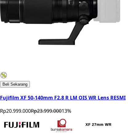
Beli Sekarang
Fujifilm XF 50-140mm F2.8 R LM OIS WR Lens RESMI
Rp20.999.000
Rp23.999.000
13
%