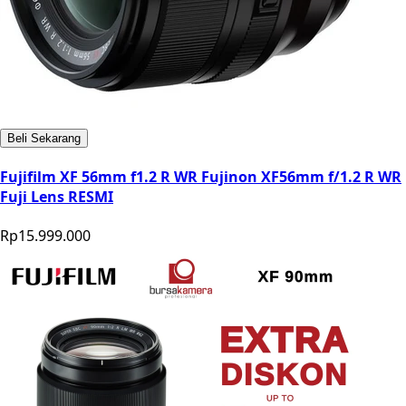
Beli Sekarang
Fujifilm XF 56mm f1.2 R WR Fujinon XF56mm f/1.2 R WR
Fuji Lens RESMI
Rp15.999.000