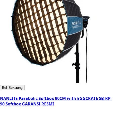
Beli Sekarang
NANLITE Parabolic Softbox 90CM with EGGCRATE SB-RP-
90 Softbox GARANSI RESMI