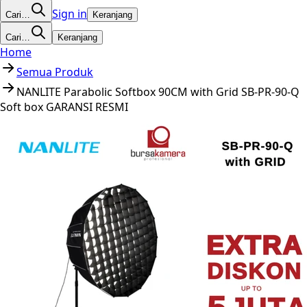
Sign in
Cari…
Keranjang
Cari…
Keranjang
Home
Semua Produk
NANLITE Parabolic Softbox 90CM with Grid SB-PR-90-Q
Soft box GARANSI RESMI