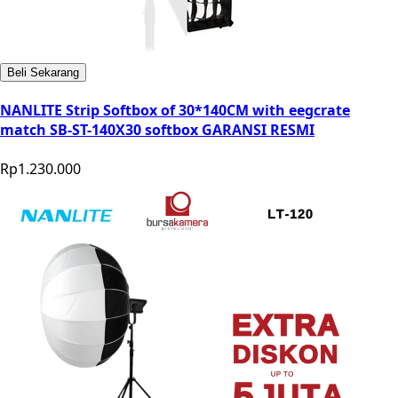
Beli Sekarang
NANLITE Strip Softbox of 30*140CM with eegcrate
match SB-ST-140X30 softbox GARANSI RESMI
Rp1.230.000