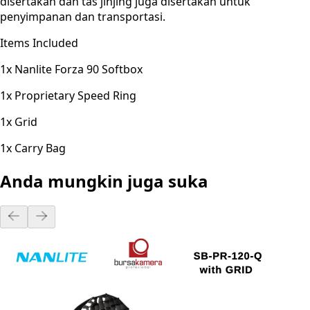
disertakan dan tas jinjing juga disertakan untuk
penyimpanan dan transportasi.
Items Included
1x Nanlite Forza 90 Softbox
1x Proprietary Speed Ring
1x Grid
1x Carry Bag
Anda mungkin juga suka