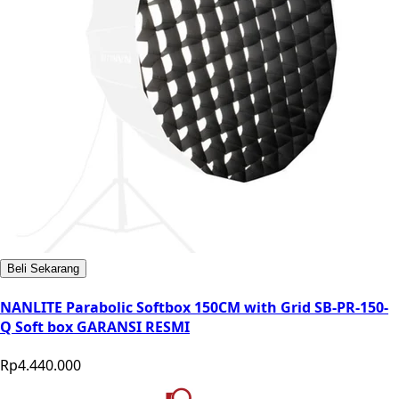
Beli Sekarang
NANLITE Parabolic Softbox 150CM with Grid SB-PR-150-
Q Soft box GARANSI RESMI
Rp4.440.000