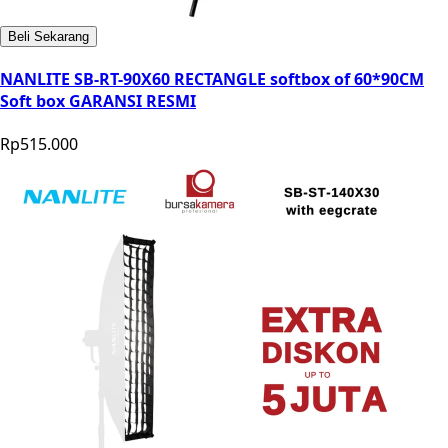
Beli Sekarang
NANLITE SB-RT-90X60 RECTANGLE softbox of 60*90CM
Soft box GARANSI RESMI
Rp515.000