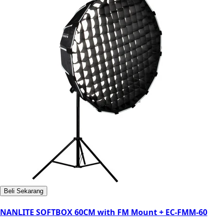
Beli Sekarang
NANLITE SOFTBOX 60CM with FM Mount + EC-FMM-60