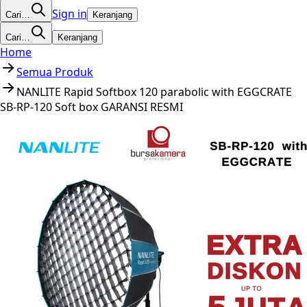
Sign in
Cari…
Keranjang
Cari…
Keranjang
Home
Semua Produk
NANLITE Rapid Softbox 120 parabolic with EGGCRATE
SB-RP-120 Soft box GARANSI RESMI