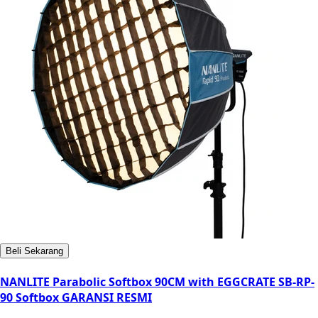
Beli Sekarang
NANLITE Parabolic Softbox 90CM with EGGCRATE SB-RP-
90 Softbox GARANSI RESMI