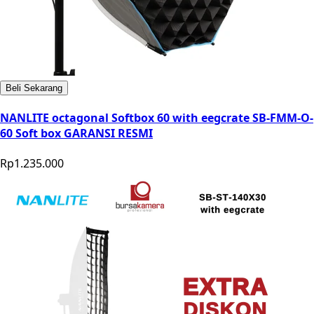
Beli Sekarang
NANLITE octagonal Softbox 60 with eegcrate SB-FMM-O-
60 Soft box GARANSI RESMI
Rp1.235.000