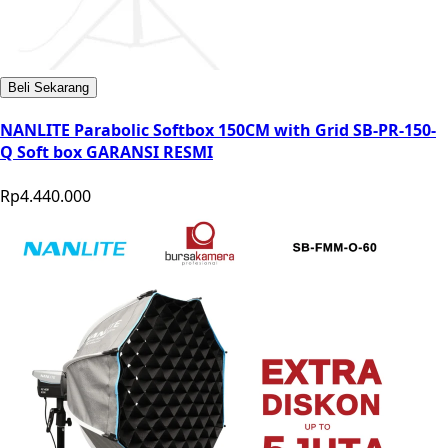
Beli Sekarang
NANLITE Parabolic Softbox 150CM with Grid SB-PR-150-
Q Soft box GARANSI RESMI
Rp4.440.000