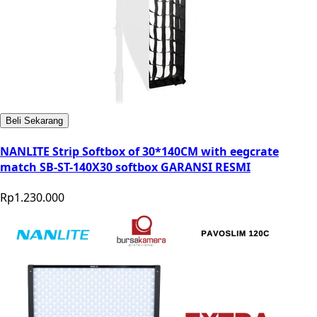
Beli Sekarang
NANLITE Strip Softbox of 30*140CM with eegcrate
match SB-ST-140X30 softbox GARANSI RESMI
Rp1.230.000