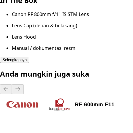
In The Box
Canon RF 800mm f/11 IS STM Lens
Lens Cap (depan & belakang)
Lens Hood
Manual / dokumentasi resmi
Selengkapnya
Anda mungkin juga suka