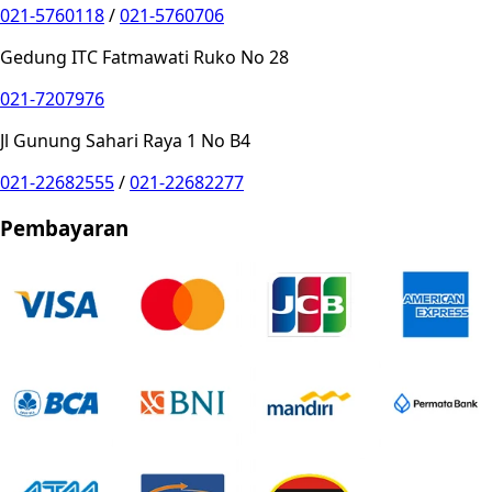
021-5760118
/
021-5760706
Gedung ITC Fatmawati Ruko No 28
021-7207976
Jl Gunung Sahari Raya 1 No B4
021-22682555
/
021-22682277
Pembayaran