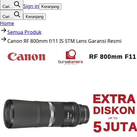
Sign in
Cari…
Keranjang
Cari…
Keranjang
Home
Semua Produk
Canon RF 800mm f/11 IS STM Lens Garansi Resmi