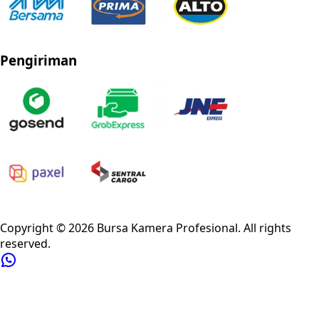
Pengiriman
Privacy Policy
Refund Policy
Shipping Policy
Terms of Service
Copyright ©
2026
Bursa Kamera Profesional
. All rights
reserved.