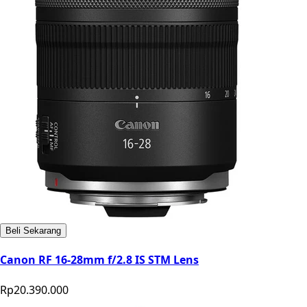
Beli Sekarang
Canon RF 16-28mm f/2.8 IS STM Lens
Rp20.390.000