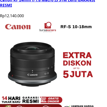
Canon RF 24mm f/1.8 Macro IS STM Lens GARANSI
RESMI
Rp12.140.000