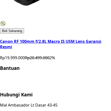
Beli Sekarang
Canon RF 100mm f/2.8L Macro IS USM Lens Garansi
Resmi
Rp19.999.000
Rp20.499.000
2
%
Bantuan
Store Location
Contact
FAQ
Penukaran
Retur
Garansi
Your
Privacy Choices
Hubungi Kami
Mal Ambasador Lt Dasar 43-45