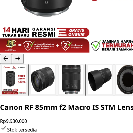
Canon RF 85mm f2 Macro IS STM Lens
Rp9.930.000
Stok tersedia