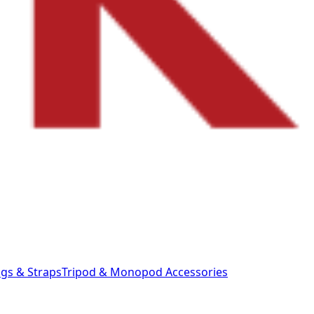
gs & Straps
Tripod & Monopod
Accessories