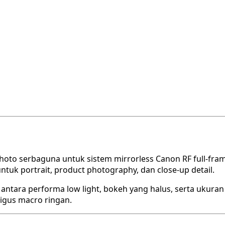
hoto serbaguna untuk sistem mirrorless Canon RF full-fr
uk portrait, product photography, dan close-up detail.
tara performa low light, bokeh yang halus, serta ukuran y
ligus macro ringan.