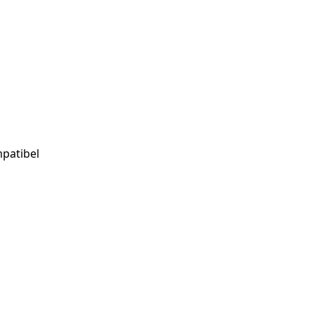
patibel