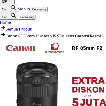
IDR
Sign in
Cari…
Keranjang
Cari…
Keranjang
Home
Semua Produk
Canon RF 85mm f2 Macro IS STM Lens Garansi Resmi