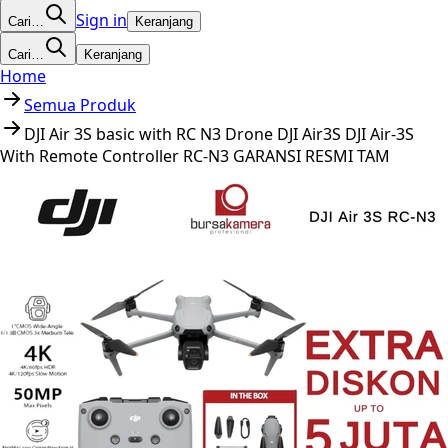
Sign in
Cari…
Keranjang
Cari…
Keranjang
Home
Semua Produk
DJI Air 3S basic with RC N3 Drone DJI Air3S DJI Air-3S
With Remote Controller RC-N3 GARANSI RESMI TAM