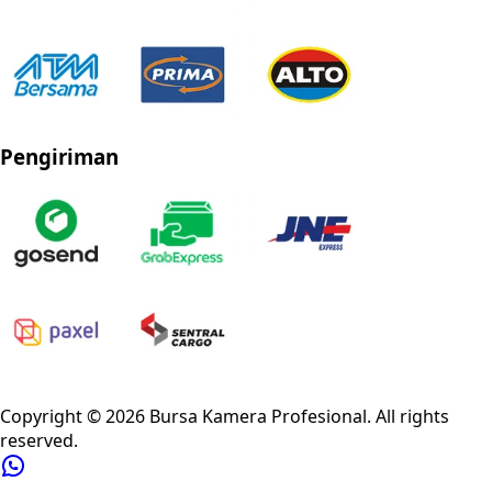
Pengiriman
Privacy Policy
Refund Policy
Shipping Policy
Terms of Service
Copyright ©
2026
Bursa Kamera Profesional
. All rights
reserved.