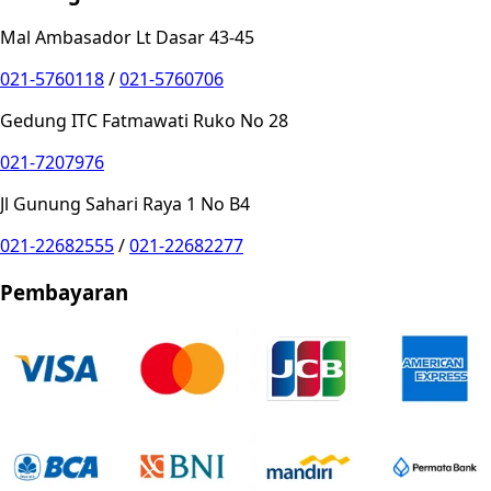
Mal Ambasador Lt Dasar 43-45
021-5760118
/
021-5760706
Gedung ITC Fatmawati Ruko No 28
021-7207976
Jl Gunung Sahari Raya 1 No B4
021-22682555
/
021-22682277
Pembayaran