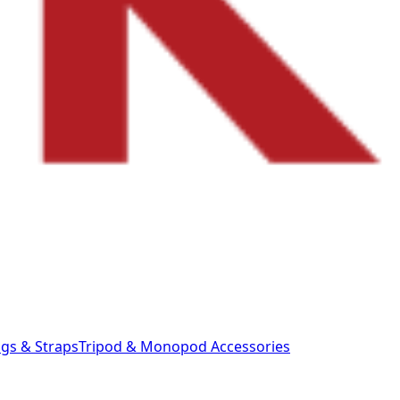
gs & Straps
Tripod & Monopod
Accessories