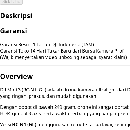
Stok habis
Deskripsi
Garansi
Garansi Resmi 1 Tahun DJI Indonesia (TAM)
Garansi Toko 14 Hari Tukar Baru dari Bursa Kamera Prof
(Wajib menyertakan video unboxing sebagai syarat klaim)
Overview
DJI Mini 3 (RC-N1, GL) adalah drone kamera ultralight dari
yang ringan, praktis, dan mudah digunakan.
Dengan bobot di bawah 249 gram, drone ini sangat portabe
HDR, gimbal 3-axis, serta waktu terbang yang panjang sehi
Versi
RC-N1 (GL)
menggunakan remote tanpa layar, sehingga