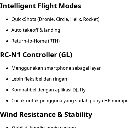
Intelligent Flight Modes
QuickShots (Dronie, Circle, Helix, Rocket)
Auto takeoff & landing
Return-to-Home (RTH)
RC-N1 Controller (GL)
Menggunakan smartphone sebagai layar
Lebih fleksibel dan ringan
Kompatibel dengan aplikasi DJI Fly
Cocok untuk pengguna yang sudah punya HP mumpu
Wind Resistance & Stability
Stabil di kondisi angin sedang