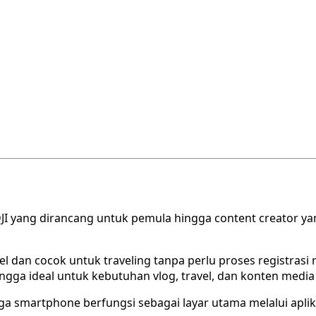
 DJI yang dirancang untuk pemula hingga content creator ya
l dan cocok untuk traveling tanpa perlu proses registrasi
ngga ideal untuk kebutuhan vlog, travel, dan konten media 
 smartphone berfungsi sebagai layar utama melalui aplikas