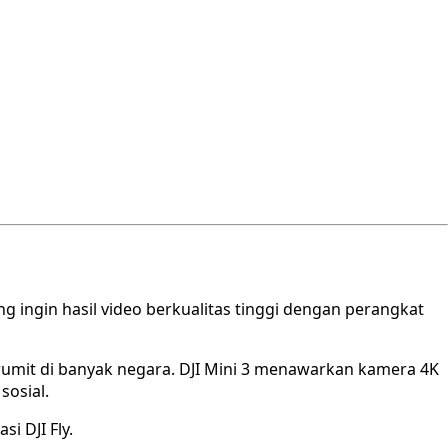
ng ingin hasil video berkualitas tinggi dengan perangkat
 rumit di banyak negara. DJI Mini 3 menawarkan kamera 4K
sosial.
i DJI Fly.