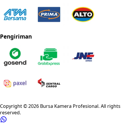
Pengiriman
Privacy Policy
Refund Policy
Shipping Policy
Terms of Service
Copyright ©
2026
Bursa Kamera Profesional
. All rights
reserved.