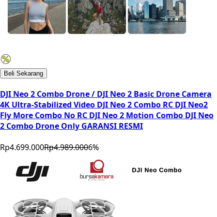
Beli Sekarang
DJI Neo 2 Combo Drone / DJI Neo 2 Basic Drone Camera
4K Ultra-Stabilized Video DJI Neo 2 Combo RC DJI Neo2
Fly More Combo No RC DJI Neo 2 Motion Combo DJI Neo
2 Combo Drone Only GARANSI RESMI
Rp4.699.000
Rp4.989.000
6
%