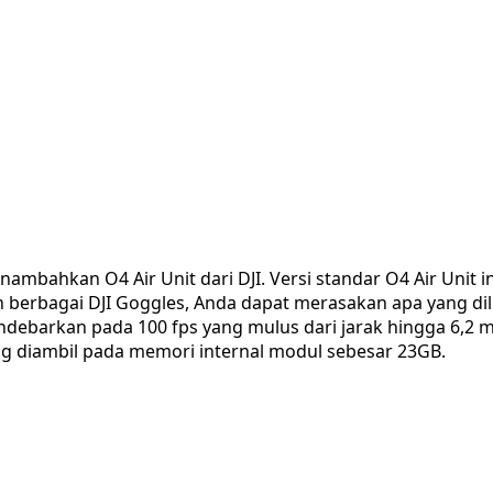
mbahkan O4 Air Unit dari DJI. Versi standar O4 Air Unit
 berbagai DJI Goggles, Anda dapat merasakan apa yang dili
ebarkan pada 100 fps yang mulus dari jarak hingga 6,2 m
ng diambil pada memori internal modul sebesar 23GB.