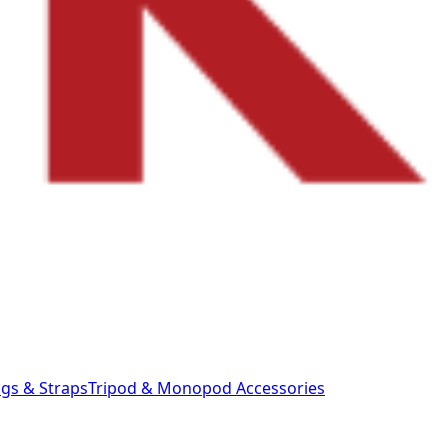
gs & Straps
Tripod & Monopod
Accessories