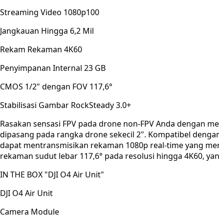
Streaming Video 1080p100
Jangkauan Hingga 6,2 Mil
Rekam Rekaman 4K60
Penyimpanan Internal 23 GB
CMOS 1/2" dengan FOV 117,6°
Stabilisasi Gambar RockSteady 3.0+
Rasakan sensasi FPV pada drone non-FPV Anda dengan mena
dipasang pada rangka drone sekecil 2". Kompatibel dengan
dapat mentransmisikan rekaman 1080p real-time yang mend
rekaman sudut lebar 117,6° pada resolusi hingga 4K60, ya
IN THE BOX "DJI O4 Air Unit"
DJI O4 Air Unit
Camera Module