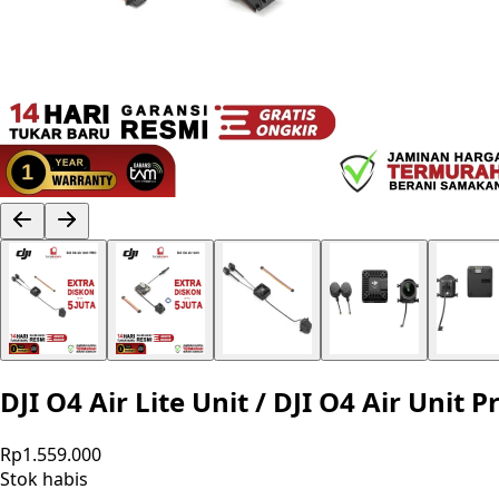
DJI O4 Air Lite Unit / DJI O4 Air Uni
Rp1.559.000
Stok habis