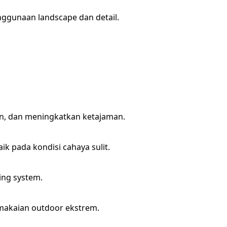
nggunaan landscape dan detail.
on, dan meningkatkan ketajaman.
ik pada kondisi cahaya sulit.
ing system.
makaian outdoor ekstrem.