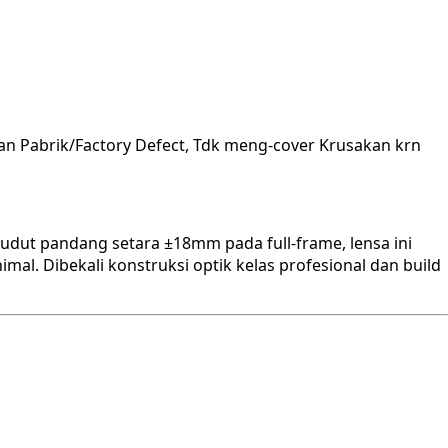
an Pabrik/Factory Defect, Tdk meng-cover Krusakan krn
udut pandang setara ±18mm pada full-frame, lensa ini
mal. Dibekali konstruksi optik kelas profesional dan build