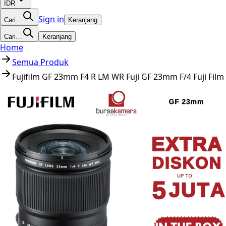
IDR
Sign in
Cari…
Keranjang
Cari…
Keranjang
Home
Semua Produk
Fujifilm GF 23mm F4 R LM WR Fuji GF 23mm F/4 Fuji Fil