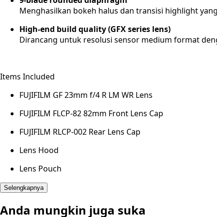
Menghasilkan bokeh halus dan transisi highlight yang
High-end build quality (GFX series lens)
Dirancang untuk resolusi sensor medium format denga
Items Included
FUJIFILM GF 23mm f/4 R LM WR Lens
FUJIFILM FLCP-82 82mm Front Lens Cap
FUJIFILM RLCP-002 Rear Lens Cap
Lens Hood
Lens Pouch
Selengkapnya
Anda mungkin juga suka