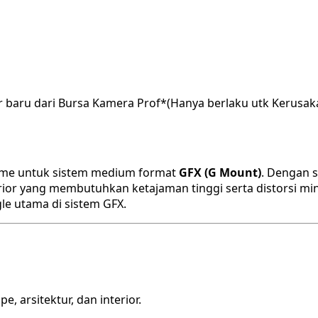
r baru dari Bursa Kamera Prof*(Hanya berlaku utk Kerusak
rime untuk sistem medium format
GFX (G Mount)
. Dengan s
rior yang membutuhkan ketajaman tinggi serta distorsi mini
gle utama di sistem GFX.
 arsitektur, dan interior.