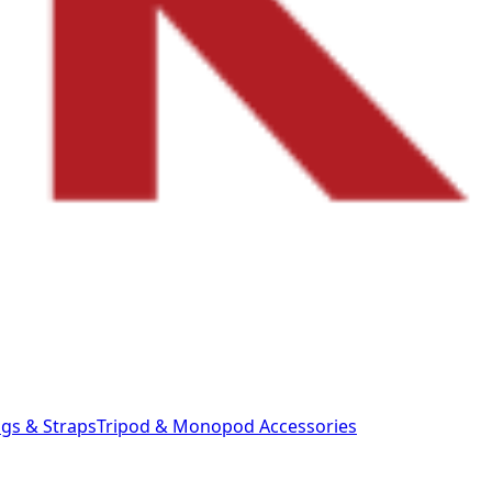
gs & Straps
Tripod & Monopod
Accessories