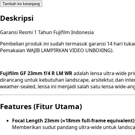
Tambah ke keranjang
Deskripsi
Garansi Resmi 1 Tahun Fujifilm Indonesia
Pembelian produk ini sudah termasuk garansi 14 hari tuka
Pemakaian WAJIB LAMPIRKAN VIDEO UNBOXING).
Fujifilm GF 23mm f/4 R LM WR
adalah lensa ultra-wide p
dirancang untuk kebutuhan landscape, arsitektur, dan inte
weather-sealed, lensa ini menjadi salah satu lensa wide-an
Features (Fitur Utama)
Focal Length 23mm (≈18mm full-frame equivalent)
Memberikan sudut pandang ultra-wide untuk landscape,