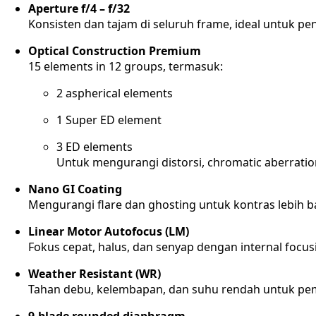
Aperture f/4 – f/32
Konsisten dan tajam di seluruh frame, ideal untuk pe
Optical Construction Premium
15 elements in 12 groups, termasuk:
2 aspherical elements
1 Super ED element
3 ED elements
Untuk mengurangi distorsi, chromatic aberrati
Nano GI Coating
Mengurangi flare dan ghosting untuk kontras lebih ba
Linear Motor Autofocus (LM)
Fokus cepat, halus, dan senyap dengan internal focus
Weather Resistant (WR)
Tahan debu, kelembapan, dan suhu rendah untuk pe
9-blade rounded diaphragm