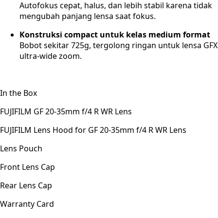
Autofokus cepat, halus, dan lebih stabil karena tidak
mengubah panjang lensa saat fokus.
Konstruksi compact untuk kelas medium format
Bobot sekitar 725g, tergolong ringan untuk lensa GFX
ultra-wide zoom.
In the Box
FUJIFILM GF 20-35mm f/4 R WR Lens
FUJIFILM Lens Hood for GF 20-35mm f/4 R WR Lens
Lens Pouch
Front Lens Cap
Rear Lens Cap
Warranty Card