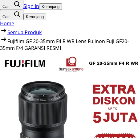
Sign in
Cari…
Keranjang
Cari…
Keranjang
Home
Semua Produk
Fujifilm GF 20-35mm F4 R WR Lens Fujinon Fuji GF20-
35mm F/4 GARANSI RESMI