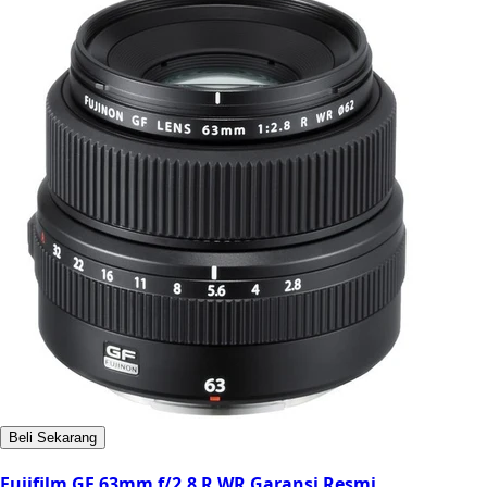
Beli Sekarang
Fujifilm GF 63mm f/2.8 R WR Garansi Resmi