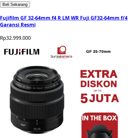
Beli Sekarang
Fujifilm GF 32-64mm f4 R LM WR Fuji GF32-64mm f/4
Garansi Resmi
Rp32.999.000