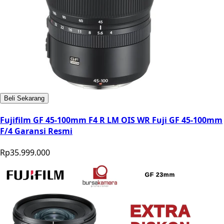
Beli Sekarang
Fujifilm GF 45-100mm F4 R LM OIS WR Fuji GF 45-100mm
F/4 Garansi Resmi
Rp35.999.000