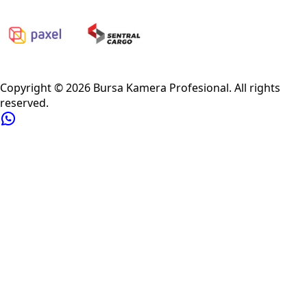
Privacy Policy
Refund Policy
Shipping Policy
Terms of Service
Copyright ©
2026
Bursa Kamera Profesional
. All rights
reserved.