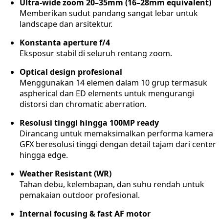
Ultra-wide zoom 20–35mm (16–28mm equivalent)
Memberikan sudut pandang sangat lebar untuk
landscape dan arsitektur.
Konstanta aperture f/4
Eksposur stabil di seluruh rentang zoom.
Optical design profesional
Menggunakan 14 elemen dalam 10 grup termasuk
aspherical dan ED elements untuk mengurangi
distorsi dan chromatic aberration.
Resolusi tinggi hingga 100MP ready
Dirancang untuk memaksimalkan performa kamera
GFX beresolusi tinggi dengan detail tajam dari center
hingga edge.
Weather Resistant (WR)
Tahan debu, kelembapan, dan suhu rendah untuk
pemakaian outdoor profesional.
Internal focusing & fast AF motor