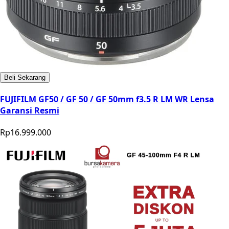
Beli Sekarang
FUJIFILM GF50 / GF 50 / GF 50mm f3.5 R LM WR Lensa
Garansi Resmi
Rp16.999.000