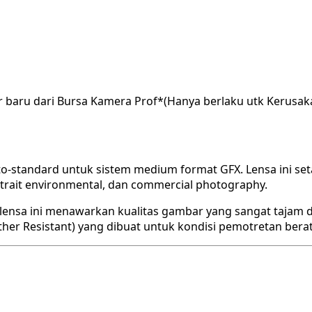
r baru dari Bursa Kamera Prof*(Hanya berlaku utk Kerusak
o-standard untuk sistem medium format GFX. Lensa ini set
rtrait environmental, dan commercial photography.
lensa ini menawarkan kualitas gambar yang sangat tajam da
her Resistant) yang dibuat untuk kondisi pemotretan berat