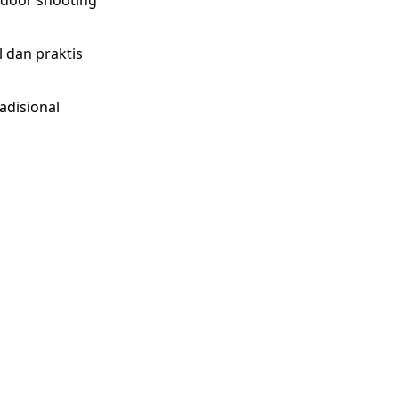
l dan praktis
adisional