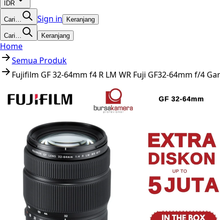
IDR
Sign in
Cari…
Keranjang
Cari…
Keranjang
Home
Semua Produk
Fujifilm GF 32-64mm f4 R LM WR Fuji GF32-64mm f/4 Ga