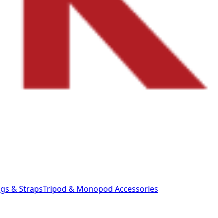
gs & Straps
Tripod & Monopod
Accessories