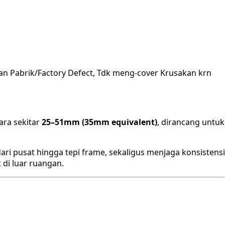
an Pabrik/Factory Defect, Tdk meng-cover Krusakan krn
ara sekitar
25–51mm (35mm equivalent)
, dirancang untuk
ri pusat hingga tepi frame, sekaligus menjaga konsistensi
 di luar ruangan.