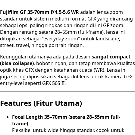
Fujifilm GF 35-70mm f/4.5-5.6 WR
adalah lensa zoom
standar untuk sistem medium format GFX yang dirancang
sebagai opsi paling ringkas dan ringan di lini GF zoom.
Dengan rentang setara 28–55mm (full-frame), lensa ini
ditujukan sebagai “everyday zoom” untuk landscape,
street, travel, hingga portrait ringan.
Keunggulan utamanya ada pada desain
sangat compact
(bisa collapse)
, bobot ringan, dan tetap membawa kualitas
optik khas GFX dengan ketahanan cuaca (WR). Lensa ini
juga sering diposisikan sebagai kit lens untuk kamera GFX
entry-level seperti GFX 50S II.
Features (Fitur Utama)
Focal Length 35–70mm (setara 28–55mm full-
frame)
Fleksibel untuk wide hingga standar, cocok untuk