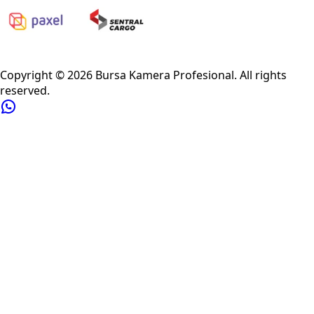
Privacy Policy
Refund Policy
Shipping Policy
Terms of Service
Copyright ©
2026
Bursa Kamera Profesional
. All rights
reserved.