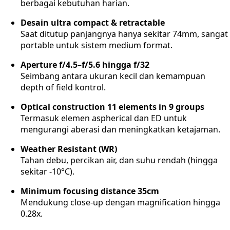
berbagai kebutuhan harian.
Desain ultra compact & retractable
Saat ditutup panjangnya hanya sekitar 74mm, sangat
portable untuk sistem medium format.
Aperture f/4.5–f/5.6 hingga f/32
Seimbang antara ukuran kecil dan kemampuan
depth of field kontrol.
Optical construction 11 elements in 9 groups
Termasuk elemen aspherical dan ED untuk
mengurangi aberasi dan meningkatkan ketajaman.
Weather Resistant (WR)
Tahan debu, percikan air, dan suhu rendah (hingga
sekitar -10°C).
Minimum focusing distance 35cm
Mendukung close-up dengan magnification hingga
0.28x.