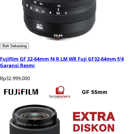
Beli Sekarang
Fujifilm GF 32-64mm f4 R LM WR Fuji GF32-64mm f/4
Garansi Resmi
Rp32.999.000