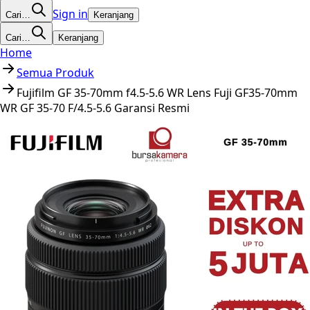
Sign in
Cari…
Keranjang
Cari…
Keranjang
Home
Semua Produk
Fujifilm GF 35-70mm f4.5-5.6 WR Lens Fuji GF35-70mm
WR GF 35-70 F/4.5-5.6 Garansi Resmi