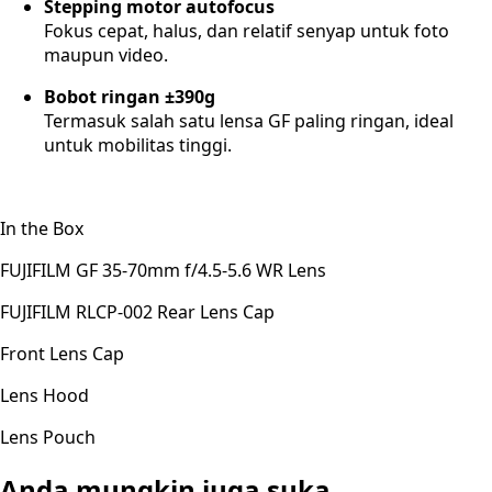
Stepping motor autofocus
Fokus cepat, halus, dan relatif senyap untuk foto
maupun video.
Bobot ringan ±390g
Termasuk salah satu lensa GF paling ringan, ideal
untuk mobilitas tinggi.
In the Box
FUJIFILM GF 35-70mm f/4.5-5.6 WR Lens
FUJIFILM RLCP-002 Rear Lens Cap
Front Lens Cap
Lens Hood
Lens Pouch
Anda mungkin juga suka