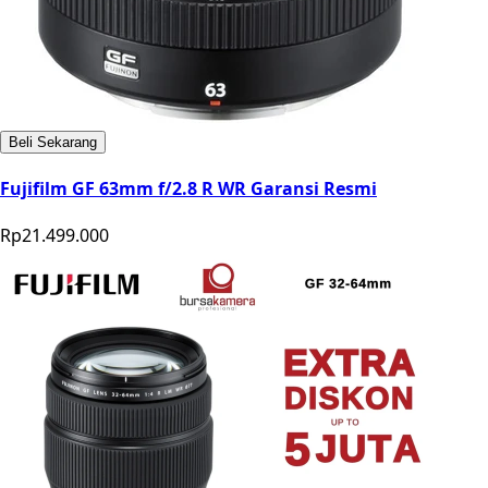
Beli Sekarang
Fujifilm GF 63mm f/2.8 R WR Garansi Resmi
Rp21.499.000