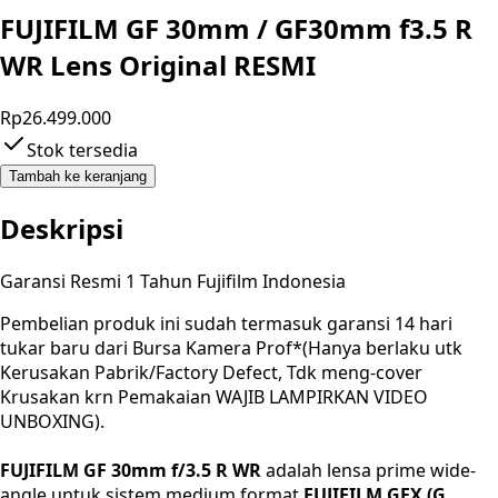
FUJIFILM GF 30mm / GF30mm f3.5 R
WR Lens Original RESMI
Rp26.499.000
Stok tersedia
Tambah ke keranjang
Deskripsi
Garansi Resmi 1 Tahun Fujifilm Indonesia
Pembelian produk ini sudah termasuk garansi 14 hari
tukar baru dari Bursa Kamera Prof*(Hanya berlaku utk
Kerusakan Pabrik/Factory Defect, Tdk meng-cover
Krusakan krn Pemakaian WAJIB LAMPIRKAN VIDEO
UNBOXING).
FUJIFILM GF 30mm f/3.5 R WR
adalah lensa prime wide-
angle untuk sistem medium format
FUJIFILM GFX (G