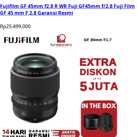
Fujifilm GF 45mm f2.8 R WR Fuji GF45mm f/2.8 Fuji Film
GF 45 mm F 2.8 Garansi Resmi
Rp25.499.000