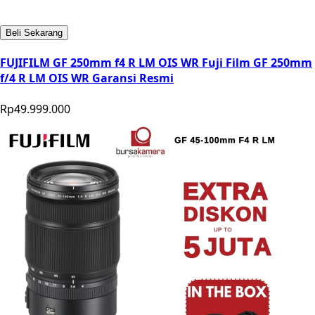
Beli Sekarang
FUJIFILM GF 250mm f4 R LM OIS WR Fuji Film GF 250mm
f/4 R LM OIS WR Garansi Resmi
Rp49.999.000