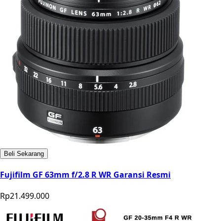
Beli Sekarang
Fujifilm GF 63mm f/2.8 R WR Garansi Resmi
Rp21.499.000