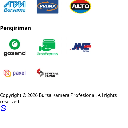
Pengiriman
Privacy Policy
Refund Policy
Shipping Policy
Terms of Service
Copyright ©
2026
Bursa Kamera Profesional
. All rights
reserved.