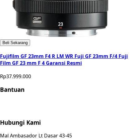
Beli Sekarang
Fujifilm GF 23mm F4 R LM WR Fuji GF 23mm F/4 Fuji
Film GF 23 mm F 4 Garansi Resmi
Rp37.999.000
Bantuan
Store Location
Contact
FAQ
Penukaran
Retur
Garansi
Your
Privacy Choices
Hubungi Kami
Mal Ambasador Lt Dasar 43-45