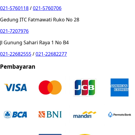
021-5760118
/
021-5760706
Gedung ITC Fatmawati Ruko No 28
021-7207976
Jl Gunung Sahari Raya 1 No B4
021-22682555
/
021-22682277
Pembayaran