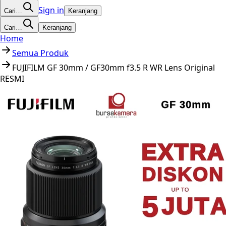
Sign in
Cari…
Keranjang
Cari…
Keranjang
Home
Semua Produk
FUJIFILM GF 30mm / GF30mm f3.5 R WR Lens Original
RESMI