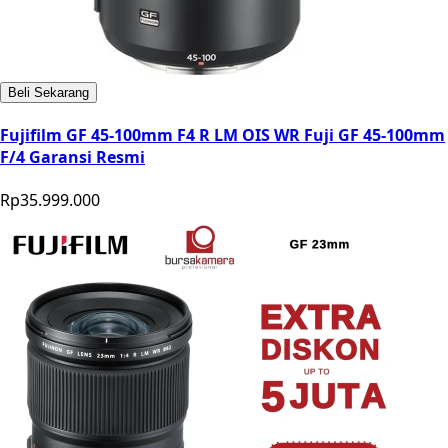
Beli Sekarang
Fujifilm GF 45-100mm F4 R LM OIS WR Fuji GF 45-100mm
F/4 Garansi Resmi
Rp35.999.000