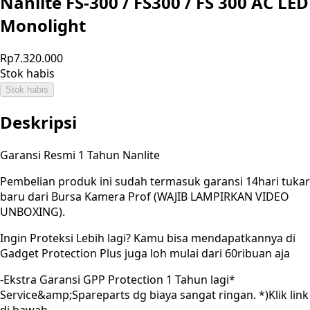
Nanlite FS-300 / FS300 / FS 300 AC LED
Monolight
Rp7.320.000
Stok habis
Stok habis
Deskripsi
Garansi Resmi 1 Tahun Nanlite
Pembelian produk ini sudah termasuk garansi 14hari tukar
baru dari Bursa Kamera Prof (WAJIB LAMPIRKAN VIDEO
UNBOXING).
Ingin Proteksi Lebih lagi? Kamu bisa mendapatkannya di
Gadget Protection Plus juga loh mulai dari 60ribuan aja
-Ekstra Garansi GPP Protection 1 Tahun lagi*
Service&amp;Spareparts dg biaya sangat ringan. *)Klik link
di bawah