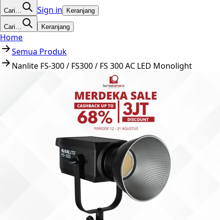
Sign in
Cari…
Keranjang
Cari…
Keranjang
Home
Semua Produk
Nanlite FS-300 / FS300 / FS 300 AC LED Monolight