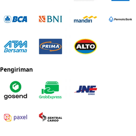
Pengiriman
Privacy Policy
Refund Policy
Shipping Policy
Terms of Service