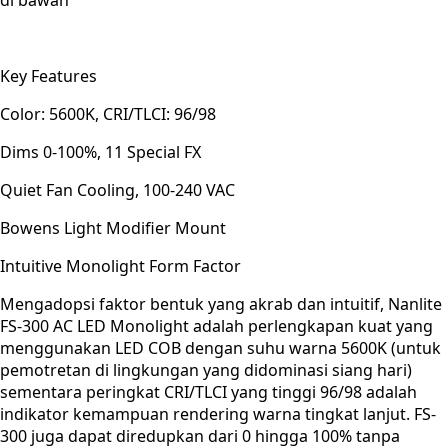
Key Features
Color: 5600K, CRI/TLCI: 96/98
Dims 0-100%, 11 Special FX
Quiet Fan Cooling, 100-240 VAC
Bowens Light Modifier Mount
Intuitive Monolight Form Factor
Mengadopsi faktor bentuk yang akrab dan intuitif, Nanlite
FS-300 AC LED Monolight adalah perlengkapan kuat yang
menggunakan LED COB dengan suhu warna 5600K (untuk
pemotretan di lingkungan yang didominasi siang hari)
sementara peringkat CRI/TLCI yang tinggi 96/98 adalah
indikator kemampuan rendering warna tingkat lanjut. FS-
300 juga dapat diredupkan dari 0 hingga 100% tanpa