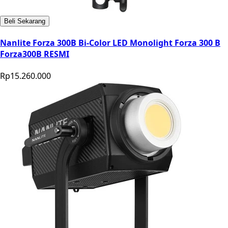
Beli Sekarang
Nanlite Forza 300B Bi-Color LED Monolight Forza 300 B
Forza300B RESMI
Rp15.260.000