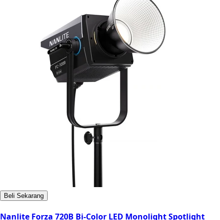
Beli Sekarang
Nanlite Forza 720B Bi-Color LED Monolight Spotlight