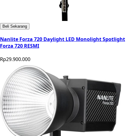
Beli Sekarang
Nanlite Forza 720 Daylight LED Monolight Spotlight
Forza 720 RESMI
Rp29.900.000