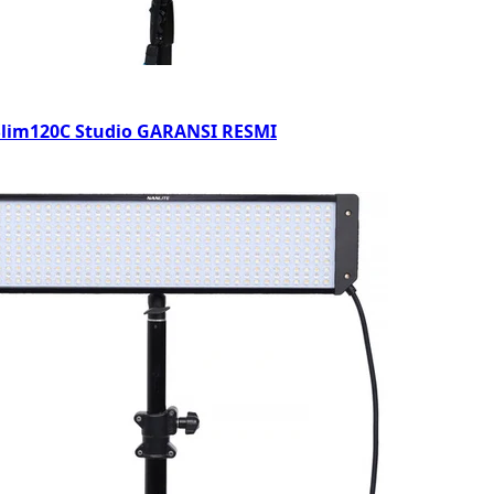
Slim120C Studio GARANSI RESMI