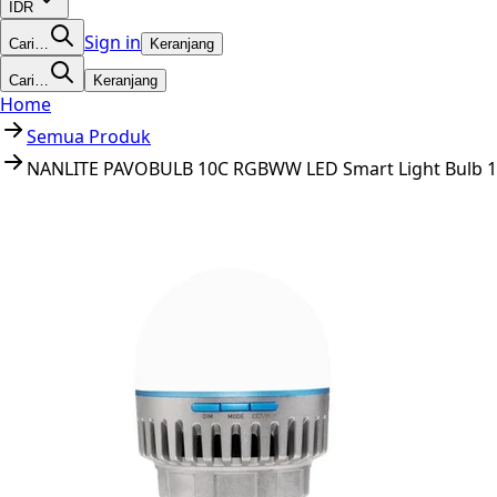
IDR
Sign in
Cari…
Keranjang
Cari…
Keranjang
Home
Semua Produk
NANLITE PAVOBULB 10C RGBWW LED Smart Light Bulb 1