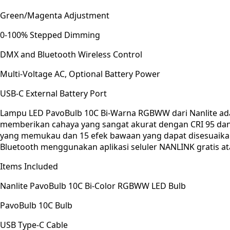
Green/Magenta Adjustment
0-100% Stepped Dimming
DMX and Bluetooth Wireless Control
Multi-Voltage AC, Optional Battery Power
USB-C External Battery Port
Lampu LED PavoBulb 10C Bi-Warna RGBWW dari Nanlite adal
memberikan cahaya yang sangat akurat dengan CRI 95 dan 
yang memukau dan 15 efek bawaan yang dapat disesuaikan. 
Bluetooth menggunakan aplikasi seluler NANLINK gratis 
Items Included
Nanlite PavoBulb 10C Bi-Color RGBWW LED Bulb
PavoBulb 10C Bulb
USB Type-C Cable