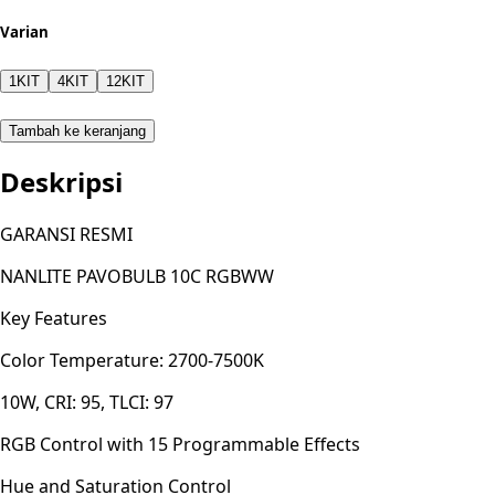
Varian
1KIT
4KIT
12KIT
Tambah ke keranjang
Deskripsi
GARANSI RESMI
NANLITE PAVOBULB 10C RGBWW
Key Features
Color Temperature: 2700-7500K
10W, CRI: 95, TLCI: 97
RGB Control with 15 Programmable Effects
Hue and Saturation Control