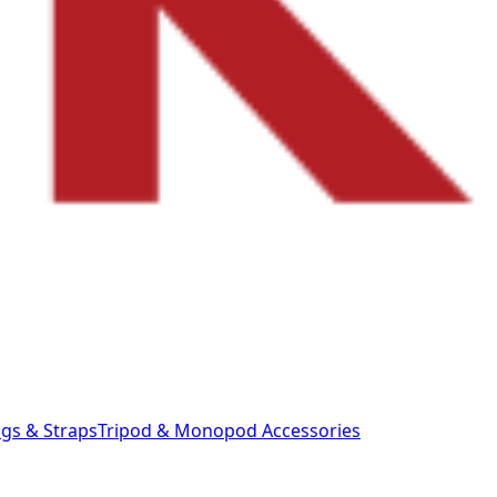
gs & Straps
Tripod & Monopod
Accessories