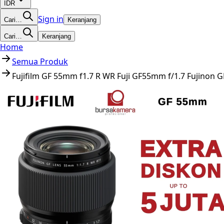
IDR
Sign in
Cari…
Keranjang
Cari…
Keranjang
Home
Semua Produk
Fujifilm GF 55mm f1.7 R WR Fuji GF55mm f/1.7 Fujinon