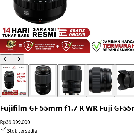
Fujifilm GF 55mm f1.7 R WR Fuji GF
Rp39.999.000
Stok tersedia