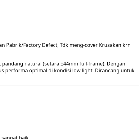
an Pabrik/Factory Defect, Tdk meng-cover Krusakan krn
pandang natural (setara ±44mm full-frame). Dengan
us performa optimal di kondisi low light. Dirancang untuk
.
 sangat baik.