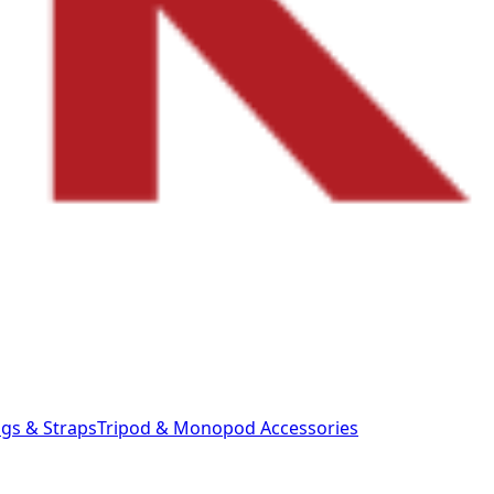
gs & Straps
Tripod & Monopod
Accessories