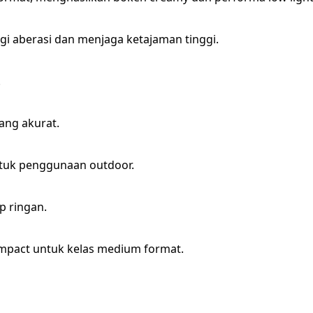
i aberasi dan menjaga ketajaman tinggi.
.
yang akurat.
ntuk penggunaan outdoor.
p ringan.
compact untuk kelas medium format.