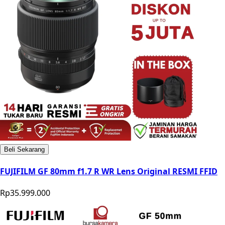
Beli Sekarang
FUJIFILM GF 80mm f1.7 R WR Lens Original RESMI FFID
Rp35.999.000