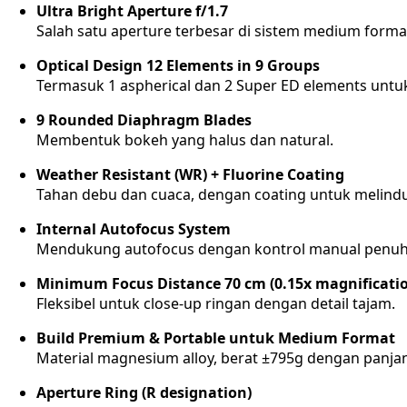
Ultra Bright Aperture f/1.7
Salah satu aperture terbesar di sistem medium forma
Optical Design 12 Elements in 9 Groups
Termasuk 1 aspherical dan 2 Super ED elements unt
9 Rounded Diaphragm Blades
Membentuk bokeh yang halus dan natural.
Weather Resistant (WR) + Fluorine Coating
Tahan debu dan cuaca, dengan coating untuk melindu
Internal Autofocus System
Mendukung autofocus dengan kontrol manual penuh (
Minimum Focus Distance 70 cm (0.15x magnificati
Fleksibel untuk close-up ringan dengan detail tajam.
Build Premium & Portable untuk Medium Format
Material magnesium alloy, berat ±795g dengan panj
Aperture Ring (R designation)