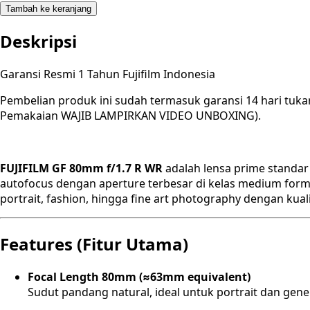
Tambah ke keranjang
Deskripsi
Garansi Resmi 1 Tahun Fujifilm Indonesia
Pembelian produk ini sudah termasuk garansi 14 hari tuka
Pemakaian WAJIB LAMPIRKAN VIDEO UNBOXING).
FUJIFILM GF 80mm f/1.7 R WR
adalah lensa prime standar 
autofocus dengan aperture terbesar di kelas medium forma
portrait, fashion, hingga fine art photography dengan ku
Features (Fitur Utama)
Focal Length 80mm (≈63mm equivalent)
Sudut pandang natural, ideal untuk portrait dan gen