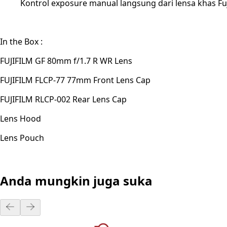
Kontrol exposure manual langsung dari lensa khas Fuj
In the Box :
FUJIFILM GF 80mm f/1.7 R WR Lens
FUJIFILM FLCP-77 77mm Front Lens Cap
FUJIFILM RLCP-002 Rear Lens Cap
Lens Hood
Lens Pouch
Anda mungkin juga suka