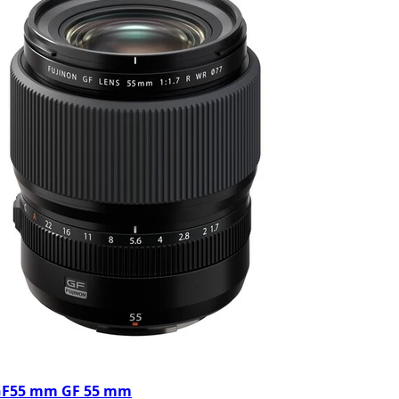
n GF55 mm GF 55 mm