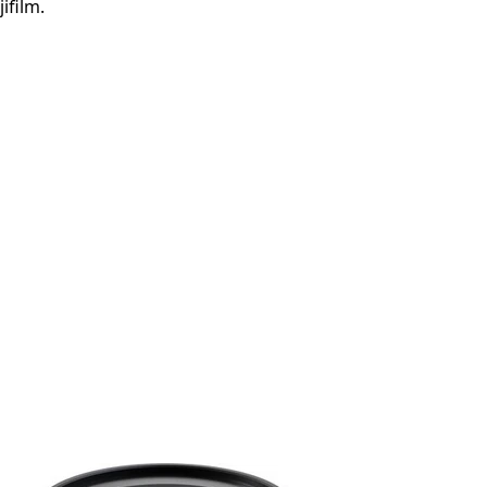
ifilm.