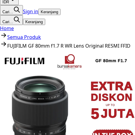
IDR
Sign in
Cari…
Keranjang
Cari…
Keranjang
Home
Semua Produk
FUJIFILM GF 80mm f1.7 R WR Lens Original RESMI FFID