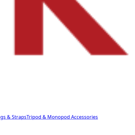
gs & Straps
Tripod & Monopod
Accessories