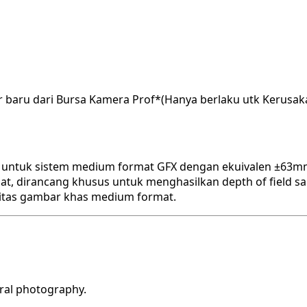
r baru dari Bursa Kamera Prof*(Hanya berlaku utk Kerusak
untuk sistem medium format GFX dengan ekuivalen ±63mm (f
t, dirancang khusus untuk menghasilkan depth of field sa
alitas gambar khas medium format.
eral photography.