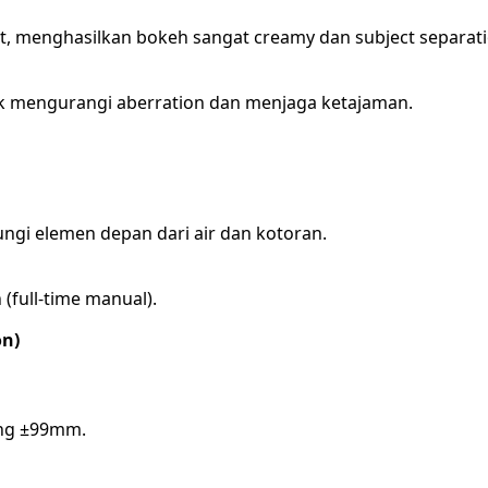
t, menghasilkan bokeh sangat creamy dan subject separati
uk mengurangi aberration dan menjaga ketajaman.
ngi elemen depan dari air dan kotoran.
full-time manual).
on)
ang ±99mm.