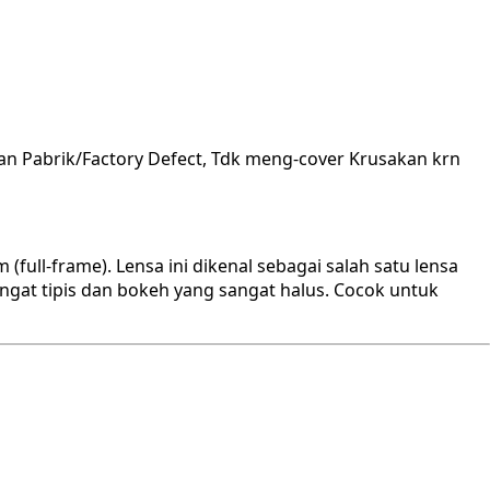
an Pabrik/Factory Defect, Tdk meng-cover Krusakan krn
ull-frame). Lensa ini dikenal sebagai salah satu lensa
ngat tipis dan bokeh yang sangat halus. Cocok untuk