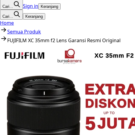
Sign in
Cari…
Keranjang
Cari…
Keranjang
Home
Semua Produk
FUJIFILM XC 35mm f2 Lens Garansi Resmi Original