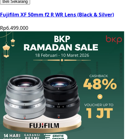
Beli Sekarang
Fujifilm XF 50mm f2 R WR Lens (Black & Silver)
Rp6.499.000