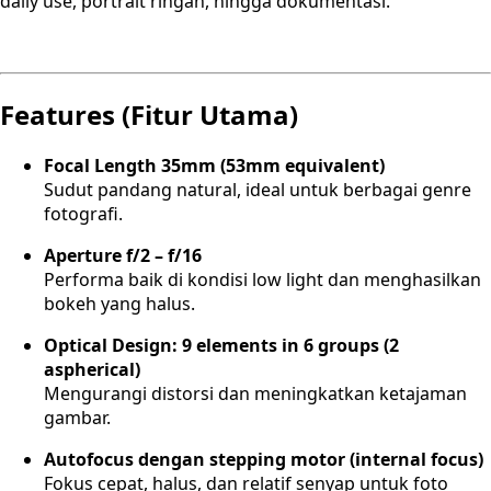
daily use, portrait ringan, hingga dokumentasi.
Features (Fitur Utama)
Focal Length 35mm (53mm equivalent)
Sudut pandang natural, ideal untuk berbagai genre
fotografi.
Aperture f/2 – f/16
Performa baik di kondisi low light dan menghasilkan
bokeh yang halus.
Optical Design: 9 elements in 6 groups (2
aspherical)
Mengurangi distorsi dan meningkatkan ketajaman
gambar.
Autofocus dengan stepping motor (internal focus)
Fokus cepat, halus, dan relatif senyap untuk foto