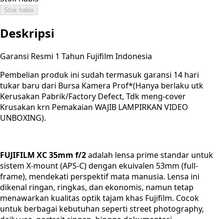
Stok habis
Deskripsi
Garansi Resmi 1 Tahun Fujifilm Indonesia
Pembelian produk ini sudah termasuk garansi 14 hari
tukar baru dari Bursa Kamera Prof*(Hanya berlaku utk
Kerusakan Pabrik/Factory Defect, Tdk meng-cover
Krusakan krn Pemakaian WAJIB LAMPIRKAN VIDEO
UNBOXING).
FUJIFILM XC 35mm f/2
adalah lensa prime standar untuk
sistem X-mount (APS-C) dengan ekuivalen 53mm (full-
frame), mendekati perspektif mata manusia. Lensa ini
dikenal ringan, ringkas, dan ekonomis, namun tetap
menawarkan kualitas optik tajam khas Fujifilm. Cocok
untuk berbagai kebutuhan seperti street photography,