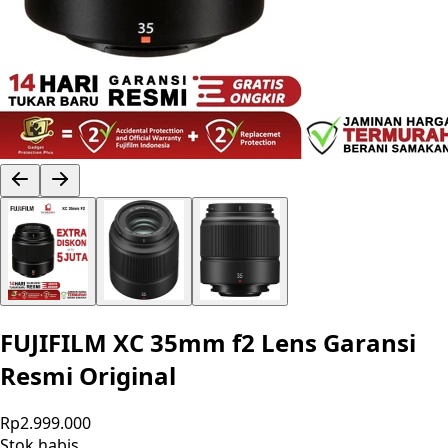
FUJIFILM XC 35mm f2 Lens Garansi
Resmi Original
Rp2.999.000
Stok habis