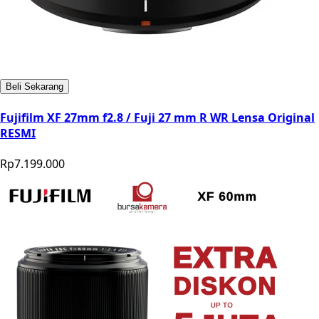
Beli Sekarang
Fujifilm XF 27mm f2.8 / Fuji 27 mm R WR Lensa Original
RESMI
Rp7.199.000