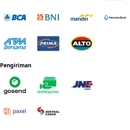
Pengiriman
Privacy Policy
Refund Policy
Shipping Policy
Terms of Service