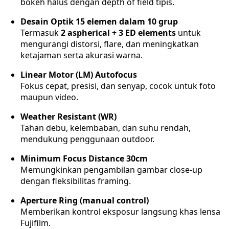
bokeh halus dengan depth of field tipis.
Desain Optik 15 elemen dalam 10 grup
Termasuk
2 aspherical + 3 ED elements
untuk
mengurangi distorsi, flare, dan meningkatkan
ketajaman serta akurasi warna.
Linear Motor (LM) Autofocus
Fokus cepat, presisi, dan senyap, cocok untuk foto
maupun video.
Weather Resistant (WR)
Tahan debu, kelembaban, dan suhu rendah,
mendukung penggunaan outdoor.
Minimum Focus Distance 30cm
Memungkinkan pengambilan gambar close-up
dengan fleksibilitas framing.
Aperture Ring (manual control)
Memberikan kontrol eksposur langsung khas lensa
Fujifilm.