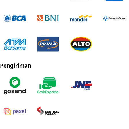
Pengiriman
Privacy Policy
Refund Policy
Shipping Policy
Terms of Service