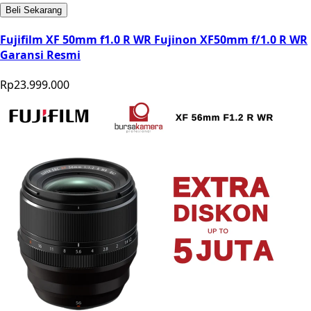
Beli Sekarang
Fujifilm XF 50mm f1.0 R WR Fujinon XF50mm f/1.0 R WR
Garansi Resmi
Rp23.999.000