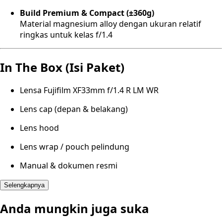
Build Premium & Compact (±360g)
Material magnesium alloy dengan ukuran relatif
ringkas untuk kelas f/1.4
In The Box (Isi Paket)
Lensa Fujifilm XF33mm f/1.4 R LM WR
Lens cap (depan & belakang)
Lens hood
Lens wrap / pouch pelindung
Manual & dokumen resmi
Selengkapnya
Anda mungkin juga suka