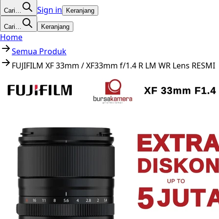
Sign in
Cari…
Keranjang
Cari…
Keranjang
Home
Semua Produk
FUJIFILM XF 33mm / XF33mm f/1.4 R LM WR Lens RESMI